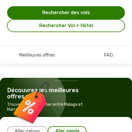
Rechercher des vols
Rechercher Vol + Hôtel
Meilleures offres
FAQ
Découvrez les meilleures
offres
Trouvez un vol pas cher entre Malaga et
Marrakech
Aller-retour
Aller simple