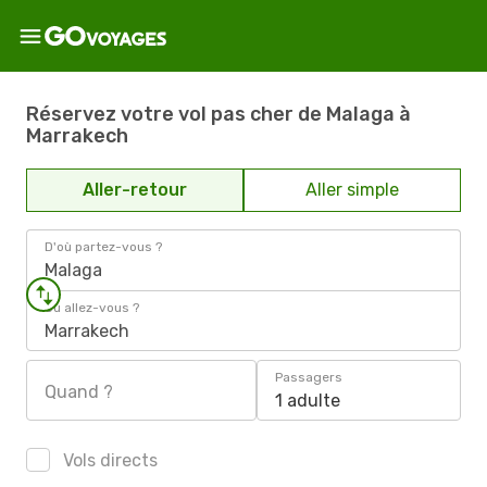
Réservez votre vol pas cher de Malaga à
Marrakech
Aller-retour
Aller simple
D'où partez-vous ?
Malaga
Où allez-vous ?
Marrakech
Passagers
Quand ?
1 adulte
Vols directs