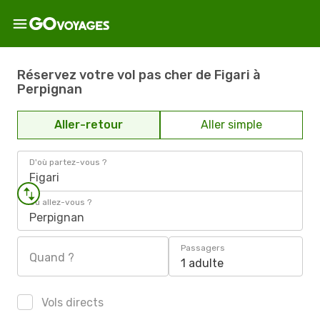
Réservez votre vol pas cher de Figari à
Perpignan
Aller-retour
Aller simple
D'où partez-vous ?
Figari
Où allez-vous ?
Perpignan
Passagers
Quand ?
1 adulte
Vols directs