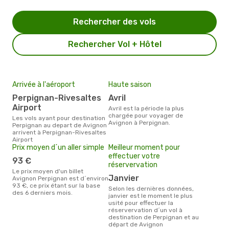
Rechercher des vols
Rechercher Vol + Hôtel
Arrivée à l'aéroport
Haute saison
Perpignan-Rivesaltes
avril
Airport
avril est la période la plus
chargée pour voyager de
Les vols ayant pour destination
Avignon à Perpignan.
Perpignan au depart de Avignon
arrivent à Perpignan-Rivesaltes
Airport
Prix moyen d´un aller simple
Meilleur moment pour
effectuer votre
93 €
réservervation
Le prix moyen d'un billet
janvier
Avignon Perpignan est d´environ
93 €, ce prix étant sur la base
Selon les dernières données,
des 6 derniers mois.
janvier est le moment le plus
usité pour effectuer la
réservervation d´un vol à
destination de Perpignan et au
départ de Avignon