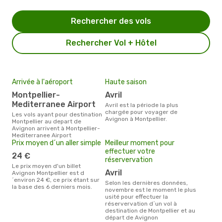
Rechercher des vols
Rechercher Vol + Hôtel
Arrivée à l'aéroport
Haute saison
Montpellier-
avril
Mediterranee Airport
avril est la période la plus
chargée pour voyager de
Les vols ayant pour destination
Avignon à Montpellier.
Montpellier au depart de
Avignon arrivent à Montpellier-
Mediterranee Airport
Prix moyen d´un aller simple
Meilleur moment pour
effectuer votre
24 €
réservervation
Le prix moyen d'un billet
avril
Avignon Montpellier est d
´environ 24 €, ce prix étant sur
Selon les dernières données,
la base des 6 derniers mois.
novembre est le moment le plus
usité pour effectuer la
réservervation d´un vol à
destination de Montpellier et au
départ de Avignon