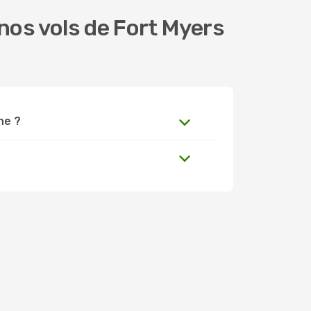
nos vols de Fort Myers
ne ?