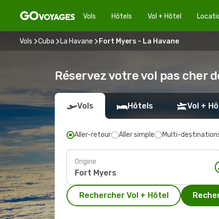
Vols
Hôtels
Vol + Hôtel
Locati
Vols
Cuba
La Havane
Fort Myers - La Havane
Réservez votre vol pas cher 
Vols
Hôtels
Vol + Hô
Aller-retour
Aller simple
Multi-destination
Origine
Rechercher Vol + Hôtel
Recher