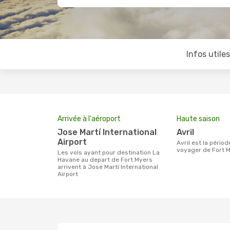
Infos utile
Arrivée à l'aéroport
Haute saison
Jose Martí International
avril
Airport
avril est la période la plus chargée pour
voyager de Fort M
Les vols ayant pour destination La
Havane au depart de Fort Myers
arrivent à Jose Martí International
Airport