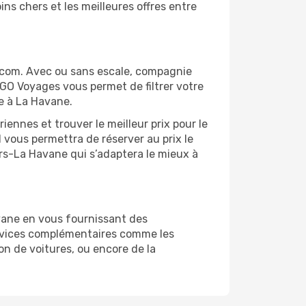
ns chers et les meilleures offres entre
.com. Avec ou sans escale, compagnie
 GO Voyages vous permet de filtrer votre
e à La Havane.
ennes et trouver le meilleur prix pour le
l vous permettra de réserver au prix le
yers-La Havane qui s’adaptera le mieux à
vane en vous fournissant des
ervices complémentaires comme les
on de voitures, ou encore de la