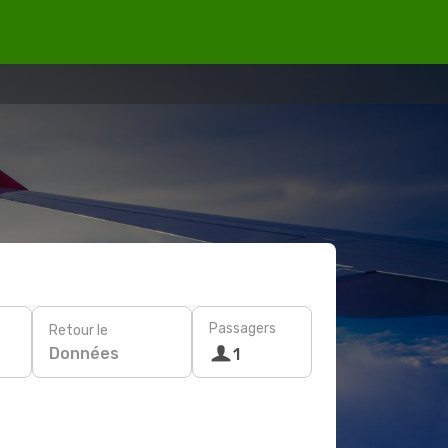
Passagers
Retour le
Données
1