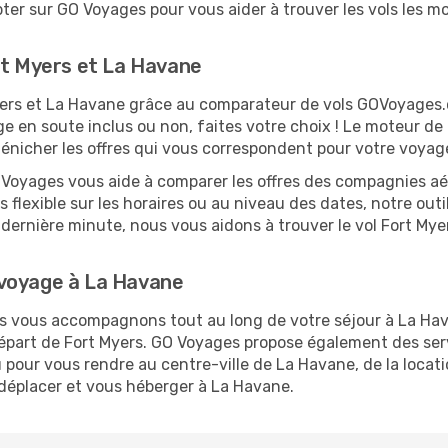
er sur GO Voyages pour vous aider à trouver les vols les moi
rt Myers et La Havane
 Myers et La Havane grâce au comparateur de vols GOVoyages
ge en soute inclus ou non, faites votre choix ! Le moteur de
dénicher les offres qui vous correspondent pour votre voyag
O Voyages vous aide à comparer les offres des compagnies aéri
s flexible sur les horaires ou au niveau des dates, notre outi
la dernière minute, nous vous aidons à trouver le vol Fort M
 voyage à La Havane
ous vous accompagnons tout au long de votre séjour à La Ha
 départ de Fort Myers. GO Voyages propose également des s
 pour vous rendre au centre-ville de La Havane, de la locati
 déplacer et vous héberger à La Havane.