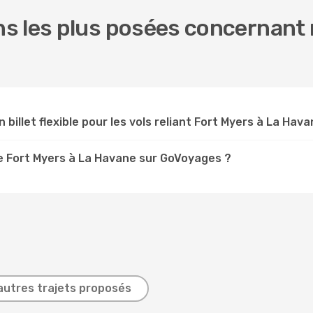
s les plus posées concernant 
 billet flexible pour les vols reliant Fort Myers à La Hava
e Fort Myers à La Havane sur GoVoyages ?
autres trajets proposés