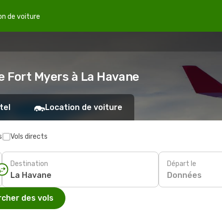
on de voiture
de Fort Myers à La Havane
tel
Location de voiture
s
Vols directs
Destination
Départ le
Données
cher des vols