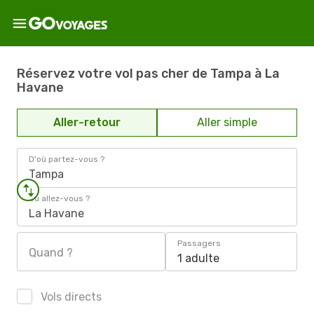
Réservez votre vol pas cher de Tampa à La
Havane
Aller-retour
Aller simple
D'où partez-vous ?
Tampa
Où allez-vous ?
La Havane
Passagers
Quand ?
1 adulte
Vols directs