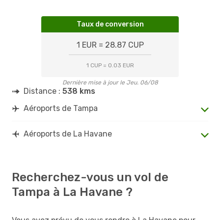
Taux de conversion
1 EUR = 28.87 CUP
1 CUP = 0.03 EUR
Dernière mise à jour le Jeu. 06/08
Distance :
538 kms
Aéroports de Tampa
Aéroports de La Havane
Recherchez-vous un vol de
Tampa à La Havane ?