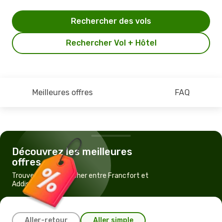
Rechercher des vols
Rechercher Vol + Hôtel
Meilleures offres
FAQ
Découvrez les meilleures
offres
Trouvez un vol pas cher entre Francfort et
Addis-Abeba
Aller-retour
Aller simple