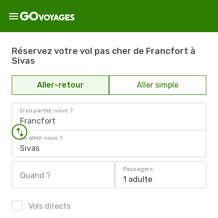
Réservez votre vol pas cher de Francfort à
Sivas
Aller-retour
Aller simple
D'où partez-vous ?
Francfort
Où allez-vous ?
Sivas
Passagers
Quand ?
1 adulte
Vols directs