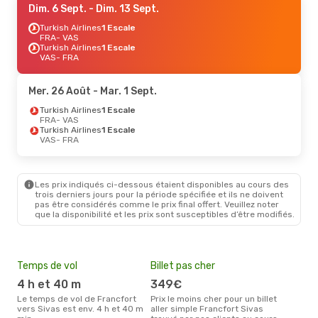
Dim. 6 Sept.
- Dim. 13 Sept.
Turkish Airlines
1 Escale
FRA
- VAS
Turkish Airlines
1 Escale
VAS
- FRA
Mer. 26 Août
- Mar. 1 Sept.
Turkish Airlines
1 Escale
FRA
- VAS
Turkish Airlines
1 Escale
VAS
- FRA
Les prix indiqués ci-dessous étaient disponibles au cours des
trois derniers jours pour la période spécifiée et ils ne doivent
pas être considérés comme le prix final offert. Veuillez noter
que la disponibilité et les prix sont susceptibles d’être modifiés.
Temps de vol
Billet pas cher
Pri
4 h et 40 m
349€
3
Le temps de vol de Francfort
Prix le moins cher pour un billet
Le prix moyen d'un billet
vers Sivas est env. 4 h et 40 m
aller simple Francfort Sivas
Fran