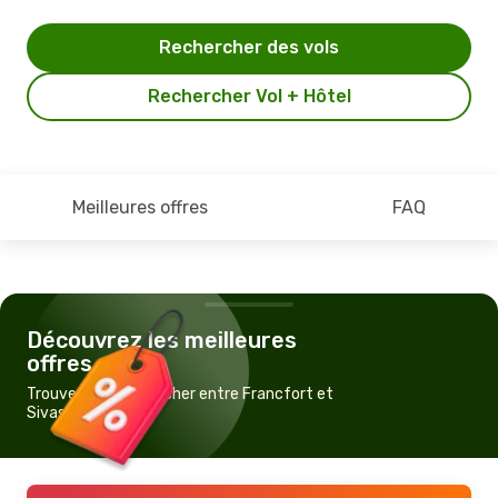
Rechercher des vols
Rechercher Vol + Hôtel
Meilleures offres
FAQ
Découvrez les meilleures
offres
Trouvez un vol pas cher entre Francfort et
Sivas