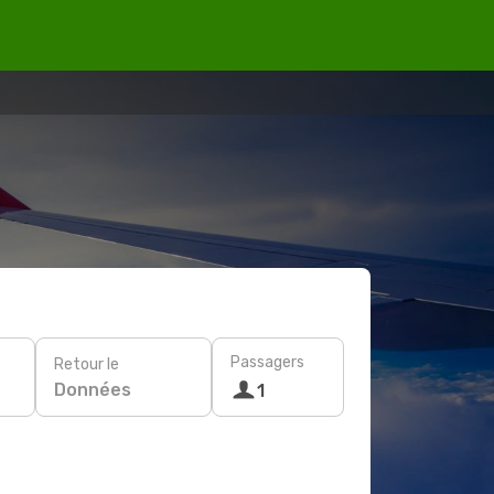
Passagers
Retour le
Données
1