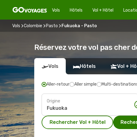
Vols
Hôtels
Vol + Hôtel
Locati
Vols
Colombie
Pasto
Fukuoka - Pasto
Réservez votre vol pas cher 
Vols
Hôtels
Vol + Hô
Aller-retour
Aller simple
Multi-destination
Origine
Rechercher Vol + Hôtel
Recher