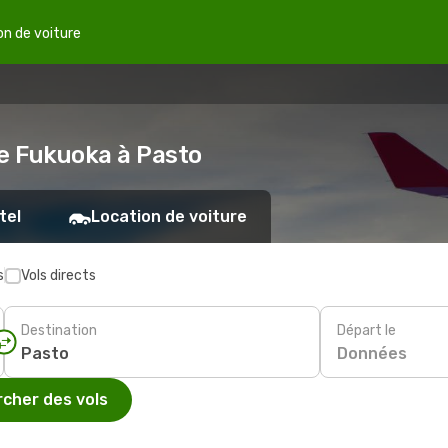
on de voiture
de Fukuoka à Pasto
tel
Location de voiture
s
Vols directs
Destination
Départ le
Données
cher des vols