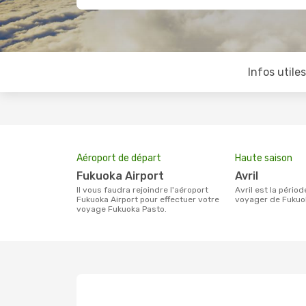
Infos utile
Aéroport de départ
Haute saison
Fukuoka Airport
avril
Il vous faudra rejoindre l'aéroport
avril est la période la plus chargée pour
Fukuoka Airport pour effectuer votre
voyager de Fukuok
voyage Fukuoka Pasto.