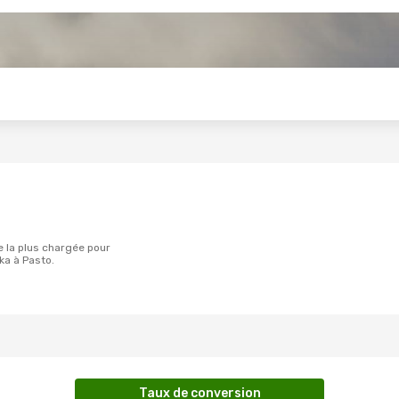
s
a à Pasto.
Taux de conversion