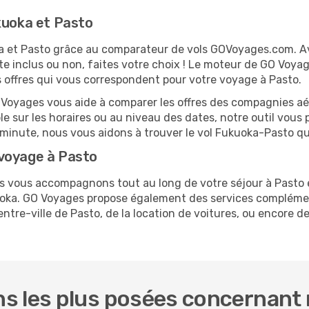
kuoka et Pasto
oka et Pasto grâce au comparateur de vols GOVoyages.com. 
te inclus ou non, faites votre choix ! Le moteur de GO Voya
es offres qui vous correspondent pour votre voyage à Pasto.
O Voyages vous aide à comparer les offres des compagnies aéri
ble sur les horaires ou au niveau des dates, notre outil vous 
re minute, nous vous aidons à trouver le vol Fukuoka-Pasto q
 voyage à Pasto
us vous accompagnons tout au long de votre séjour à Pasto
kuoka. GO Voyages propose également des services compléme
re-ville de Pasto, de la location de voitures, ou encore de 
s les plus posées concernant 