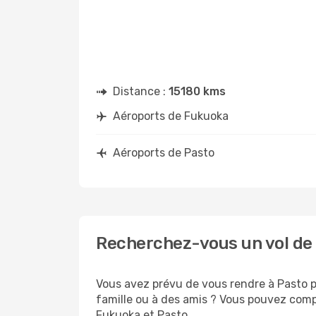
Distance :
15180 kms
Aéroports de Fukuoka
Aéroports de Pasto
Recherchez-vous un vol de
Vous avez prévu de vous rendre à Pasto po
famille ou à des amis ? Vous pouvez compt
Fukuoka et Pasto.