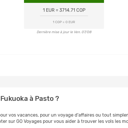
1 EUR = 3714.71 COP
1 COP = 0 EUR
Dernière mise à jour le Ven. 07/08
 Fukuoka à Pasto ?
ur vos vacances, pour un voyage d'affaires ou tout simpleme
er sur GO Voyages pour vous aider à trouver les vols les moi