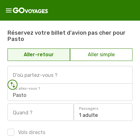
Réservez votre billet d'avion pas cher pour
Pasto
Aller-retour
Aller simple
D'où partez-vous ?
Où allez-vous ?
Pasto
Passagers
Quand ?
1 adulte
Vols directs