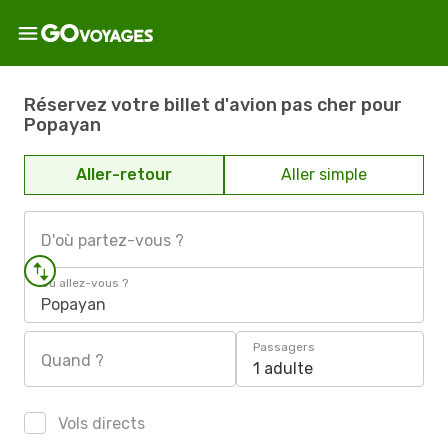
Réservez votre billet d'avion pas cher pour
Popayan
Aller-retour
Aller simple
D'où partez-vous ?
Où allez-vous ?
Popayan
Passagers
Quand ?
1 adulte
Vols directs