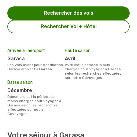
Rechercher des vols
Rechercher Vol + Hôtel
Arrivée à l'aéroport
Haute saison
Garasa
avril
Les vols ayant pour destination
avril est la période la plus
Garasa arrivent à Garasa
chargée pour voyager à Garasa
selon les recherches effectuées
sur notre Govoyages.
Basse saison
décembre
décembre est la période la
moins chargée pour voyager à
Garasa selon les recherches
effectuées sur notre
Govoyages.
Votre séjour à Garasa