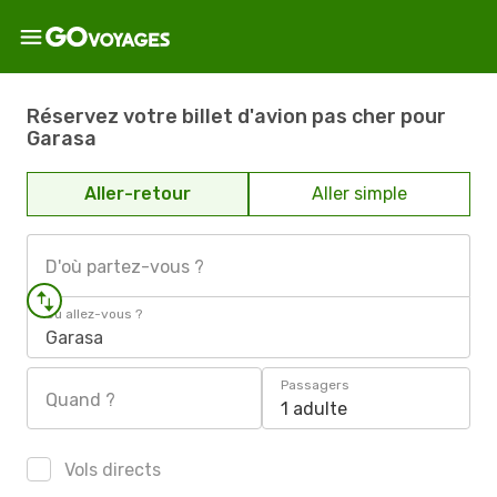
Réservez votre billet d'avion pas cher pour
Garasa
Aller-retour
Aller simple
D'où partez-vous ?
Où allez-vous ?
Garasa
Passagers
Quand ?
1 adulte
Vols directs