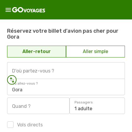
Réservez votre billet d'avion pas cher pour
Gora
Aller-retour
Aller simple
D'où partez-vous ?
Où allez-vous ?
Gora
Passagers
Quand ?
1 adulte
Vols directs