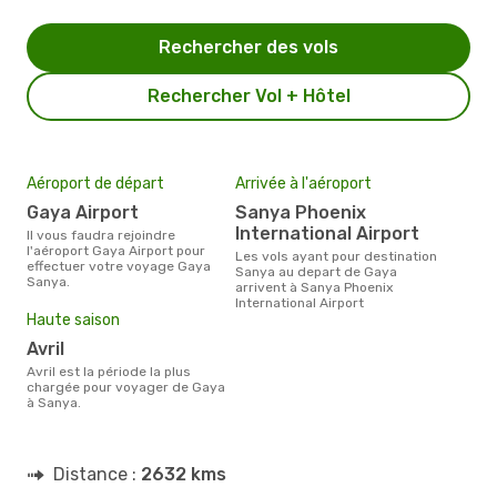
Rechercher des vols
Rechercher Vol + Hôtel
Aéroport de départ
Arrivée à l'aéroport
Gaya Airport
Sanya Phoenix
International Airport
Il vous faudra rejoindre
l'aéroport Gaya Airport pour
Les vols ayant pour destination
effectuer votre voyage Gaya
Sanya au depart de Gaya
Sanya.
arrivent à Sanya Phoenix
International Airport
Haute saison
avril
avril est la période la plus
chargée pour voyager de Gaya
à Sanya.
Distance :
2632 kms