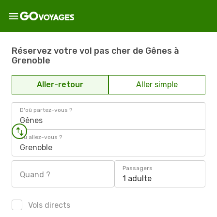
Réservez votre vol pas cher de Gênes à
Grenoble
Aller-retour
Aller simple
D'où partez-vous ?
Gênes
Où allez-vous ?
Grenoble
Passagers
Quand ?
1 adulte
Vols directs