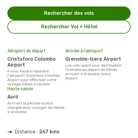
Rechercher des vols
Rechercher Vol + Hôtel
Aéroport de départ
Arrivée à l'aéroport
Cristoforo Colombo
Grenoble-Isere Airport
Airport
Les vols ayant pour destination
Grenoble au depart de Gênes
Il vous faudra rejoindre
arrivent à Grenoble-Isere
l'aéroport Cristoforo Colombo
Airport
Airport pour effectuer votre
voyage Gênes Grenoble.
Haute saison
avril
avril est la période la plus
chargée pour voyager de Gênes
à Grenoble.
Distance :
267 kms