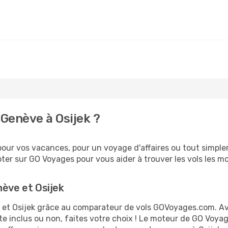
Genève à Osijek ?
our vos vacances, pour un voyage d'affaires ou tout simplem
er sur GO Voyages pour vous aider à trouver les vols les moi
nève et Osijek
ve et Osijek grâce au comparateur de vols GOVoyages.com. A
te inclus ou non, faites votre choix ! Le moteur de GO Voya