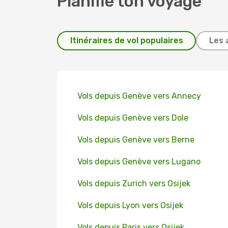
Planifie ton voyage
Itinéraires de vol populaires
Les 
Vols depuis Genève vers Annecy
Vols depuis Genève vers Dole
Vols depuis Genève vers Berne
Vols depuis Genève vers Lugano
Vols depuis Zurich vers Osijek
Vols depuis Lyon vers Osijek
Vols depuis Paris vers Osijek