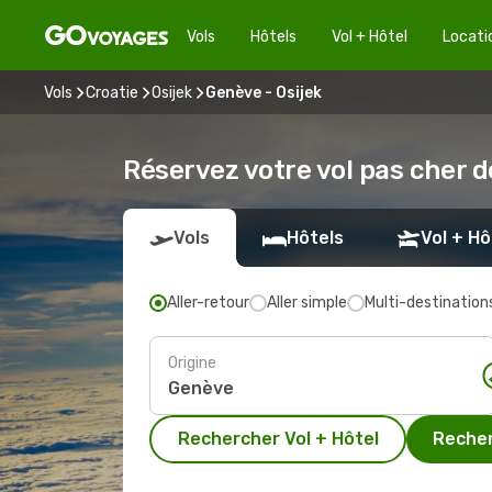
Vols
Hôtels
Vol + Hôtel
Locati
Vols
Croatie
Osijek
Genève - Osijek
Réservez votre vol pas cher d
Vols
Hôtels
Vol + Hô
Aller-retour
Aller simple
Multi-destination
Origine
Rechercher Vol + Hôtel
Recher