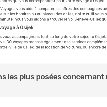
es offres qui vous correspondent pour votre voyage à Osijek.
O Voyages vous aide à comparer les offres des compagnies aéri
le sur les horaires ou au niveau des dates, notre outil vous p
e minute, nous vous aidons à trouver le vol Genève-Osijek qu
voyage à Osijek
us vous accompagnons tout au long de votre séjour à Osijek
nève. GO Voyages propose également des services complémen
e-ville de Osijek, de la location de voitures, ou encore de 
s les plus posées concernant 