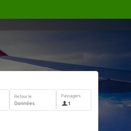
Passagers
Retour le
Données
1