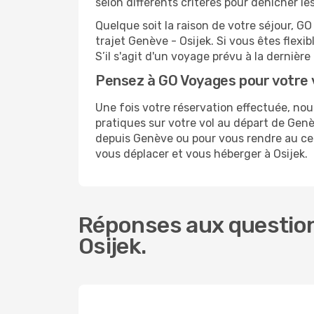
selon différents critères pour dénicher l
Quelque soit la raison de votre séjour, G
trajet Genève - Osijek. Si vous êtes flexib
S’il s'agit d'un voyage prévu à la dernièr
Pensez à GO Voyages pour votre 
Une fois votre réservation effectuée, no
pratiques sur votre vol au départ de Ge
depuis Genève ou pour vous rendre au centr
vous déplacer et vous héberger à Osijek.
Réponses aux question
Osijek.