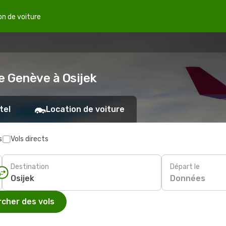
on de voiture
e Genève à Osijek
tel
Location de voiture
s
Vols directs
Destination
Départ le
Données
cher des vols