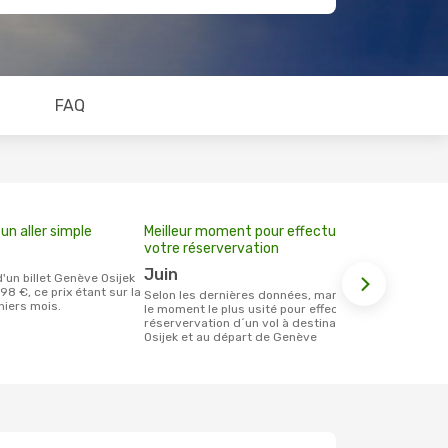
FAQ
un aller simple
Meilleur moment pour effectuer
votre réservervation
juin
98 €, ce prix étant sur la
Selon les dernières données, mars est
niers mois.
le moment le plus usité pour effectuer la
réservervation d´un vol à destination de
Osijek et au départ de Genève