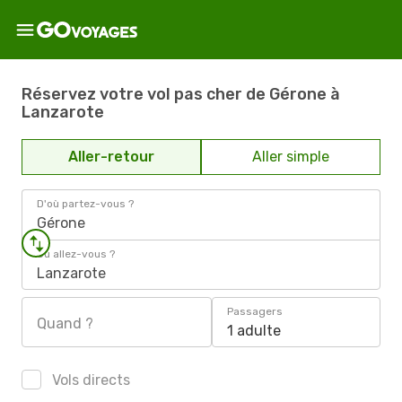
Réservez votre vol pas cher de Gérone à
Lanzarote
Aller-retour
Aller simple
D'où partez-vous ?
Gérone
Où allez-vous ?
Lanzarote
Passagers
Quand ?
1 adulte
Vols directs