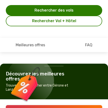
Rechercher des vols
Rechercher Vol + Hôtel
Meilleures offres
FAQ
Découvrez les meilleures
offres
Trouvez un vol pas cher entre Gérone et
Lanzarote