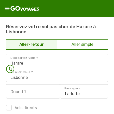
Réservez votre vol pas cher de Harare à
Lisbonne
Aller-retour
Aller simple
D'où partez-vous ?
Harare
Où allez-vous ?
Lisbonne
Passagers
Quand ?
1 adulte
Vols directs