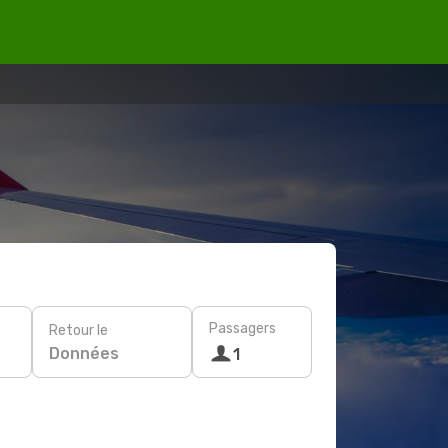
Passagers
Retour le
Données
1