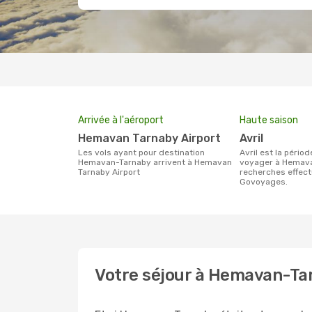
Arrivée à l'aéroport
Haute saison
Hemavan Tarnaby Airport
avril
Les vols ayant pour destination
avril est la période la plus chargée pour
Hemavan-Tarnaby arrivent à Hemavan
voyager à Hemava
Tarnaby Airport
recherches effect
Govoyages.
Votre séjour à Hemavan-Ta