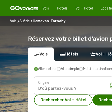
Vols
Hôtels
Vol + Hôtel
Locati
Vols
Suède
Hemavan-Tarnaby
Réservez votre billet d'avio
Vols
Hôtels
Vol + Hô
Aller-retour
Aller simple
Multi-destination
Origine
Rechercher Vol + Hôtel
Recher