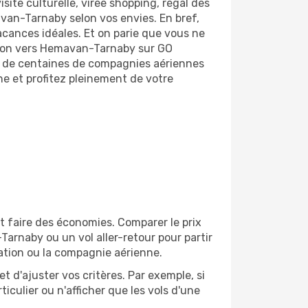
ite culturelle, virée shopping, régal des
van-Tarnaby selon vos envies. En bref,
acances idéales. Et on parie que vous ne
avion vers Hemavan-Tarnaby sur GO
y de centaines de compagnies aériennes
he et profitez pleinement de votre
 faire des économies. Comparer le prix
Tarnaby ou un vol aller-retour pour partir
ation ou la compagnie aérienne.
et d'ajuster vos critères. Par exemple, si
culier ou n'afficher que les vols d'une