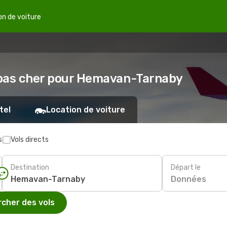
on de voiture
n pas cher pour Hemavan-Tarnaby
tel
Location de voiture
s
Vols directs
Destination
Départ le
Données
cher des vols