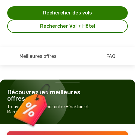
Rechercher des vols
Rechercher Vol + Hôtel
Meilleures offres
FAQ
Découvrez les meilleures
offres
Trouvez un vol pas cher entre Héraklion et
Marrakech