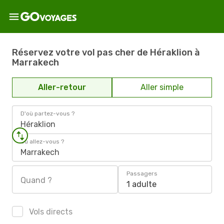
Réservez votre vol pas cher de Héraklion à
Marrakech
Aller-retour
Aller simple
D'où partez-vous ?
Héraklion
Où allez-vous ?
Marrakech
Passagers
Quand ?
1 adulte
Vols directs