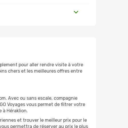
lement pour aller rendre visite à votre
ns chers et les meilleures offres entre
com. Avec ou sans escale, compagnie
 GO Voyages vous permet de filtrer votre
 à Héraklion.
ennes et trouver le meilleur prix pour le
 vous permettra de réserver au prix le plus