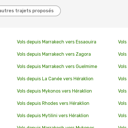
autres trajets proposés
Vols depuis Marrakech vers Essaouira
Vols
Vols depuis Marrakech vers Zagora
Vols
Vols depuis Marrakech vers Guelmime
Vols
Vols depuis La Canée vers Héraklion
Vols
Vols depuis Mykonos vers Héraklion
Vols
Vols depuis Rhodes vers Héraklion
Vols
Vols depuis Mytilini vers Héraklion
Vols
Vols depuis Marrakech vers Mykonos
Vols