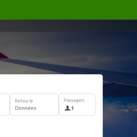
Passagers
Retour le
Données
1