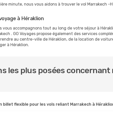
rnière minute, nous vous aidons à trouver le vol Marrakech -H
voyage à Héraklion
us vous accompagnons tout au long de votre séjour à Hérakl
rrakech . GO Voyages propose également des services compl
ndre au centre-ville de Héraklion, de la location de voiture
ger à Héraklion.
s les plus posées concernant 
 billet flexible pour les vols reliant Marrakech à Héraklio