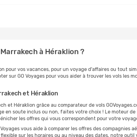
Marrakech à Héraklion ?
n pour vos vacances, pour un voyage d'affaires ou tout simp
er sur GO Voyages pour vous aider à trouver les vols les moi
rrakech et Héraklion
akech et Héraklion grâce au comparateur de vols GOVoyages.
ge en soute inclus ou non, faites votre choix ! Le moteur de
dénicher les offres qui vous correspondent pour votre voyage
O Voyages vous aide à comparer les offres des compagnies aéri
 flexible sur les horaires ou au niveau des dates, notre outil