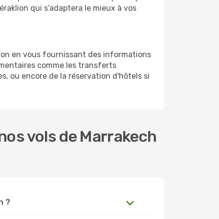
éraklion qui s’adaptera le mieux à vos
ion en vous fournissant des informations
émentaires comme les transferts
s, ou encore de la réservation d'hôtels si
nos vols de Marrakech
n ?