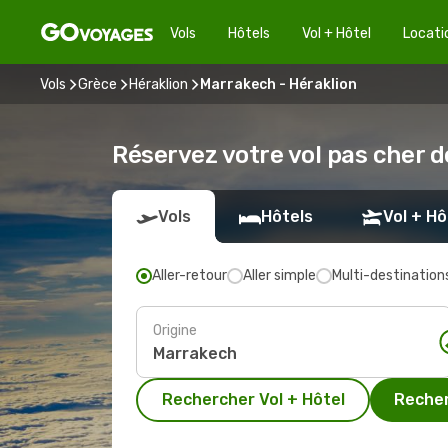
Vols
Hôtels
Vol + Hôtel
Locati
Vols
Grèce
Héraklion
Marrakech - Héraklion
Réservez votre vol pas cher 
Vols
Hôtels
Vol + Hô
Aller-retour
Aller simple
Multi-destination
Origine
Rechercher Vol + Hôtel
Recher