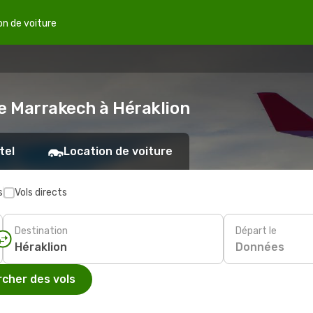
on de voiture
de Marrakech à Héraklion
tel
Location de voiture
s
Vols directs
Destination
Départ le
Données
cher des vols