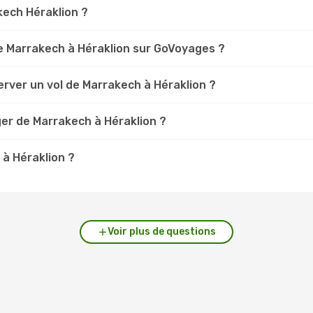
akech Héraklion ?
e Marrakech à Héraklion sur GoVoyages ?
rver un vol de Marrakech à Héraklion ?
er de Marrakech à Héraklion ?
 à Héraklion ?
Voir plus de questions