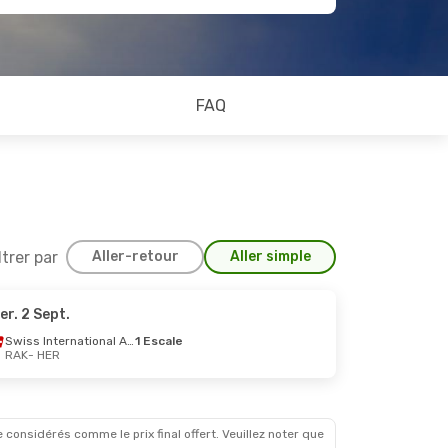
FAQ
ltrer par
Aller-retour
Aller simple
er. 2 Sept.
Swiss International Air Lines
1 Escale
RAK
- HER
 considérés comme le prix final offert. Veuillez noter que