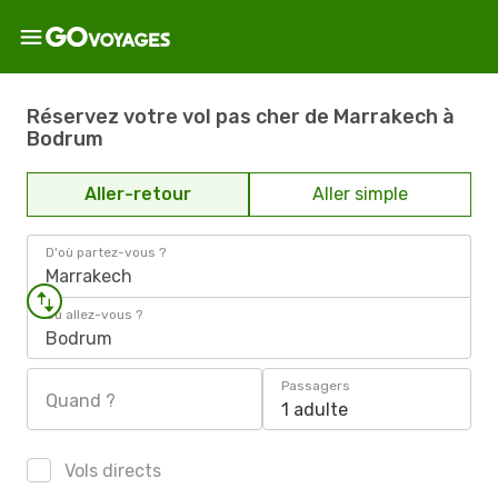
Réservez votre vol pas cher de Marrakech à
Bodrum
Aller-retour
Aller simple
D'où partez-vous ?
Marrakech
Où allez-vous ?
Bodrum
Passagers
Quand ?
1 adulte
Vols directs