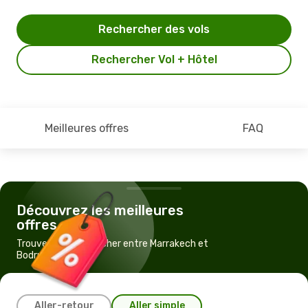
Rechercher des vols
Rechercher Vol + Hôtel
Meilleures offres
FAQ
Découvrez les meilleures
offres
Trouvez un vol pas cher entre Marrakech et
Bodrum
Aller-retour
Aller simple