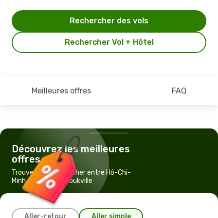
Rechercher des vols
Rechercher Vol + Hôtel
Meilleures offres
FAQ
Découvrez les meilleures
offres
Trouvez un vol pas cher entre Hô-Chi-
Minh-Ville et Sihanoukville
Aller-retour
Aller simple