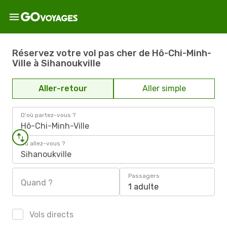
Réservez votre vol pas cher de Hô-Chi-Minh-
Ville à Sihanoukville
Aller-retour
Aller simple
D'où partez-vous ?
Hô-Chi-Minh-Ville
Où allez-vous ?
Sihanoukville
Passagers
Quand ?
1 adulte
Vols directs