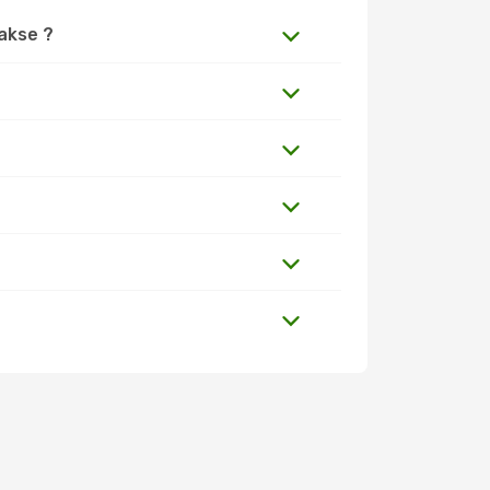
Pakse ?