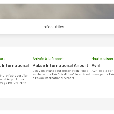
Infos utiles
art
Arrivée à l'aéroport
Haute saison
Pakse International Airport
avril
Les vols ayant pour destination Pakse
avril est la période la plus chargée pour
au depart de Hô-Chi-Minh-Ville arrivent
voyager de Hô-
à Pakse International Airport
onal Airport pour
oyage Hô-Chi-Minh-