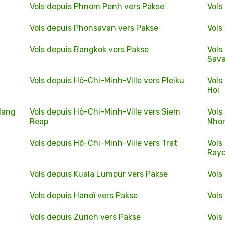
Vols depuis Phnom Penh vers Pakse
Vols
Vols depuis Phonsavan vers Pakse
Vols
Vols depuis Bangkok vers Pakse
Vols
Sav
Vols depuis Hô-Chi-Minh-Ville vers Pleiku
Vols
Hoi
Nang
Vols depuis Hô-Chi-Minh-Ville vers Siem
Vols
Reap
Nho
Vols depuis Hô-Chi-Minh-Ville vers Trat
Vols
Rayo
Vols depuis Kuala Lumpur vers Pakse
Vols
Vols depuis Hanoï vers Pakse
Vols
Vols depuis Zurich vers Pakse
Vols