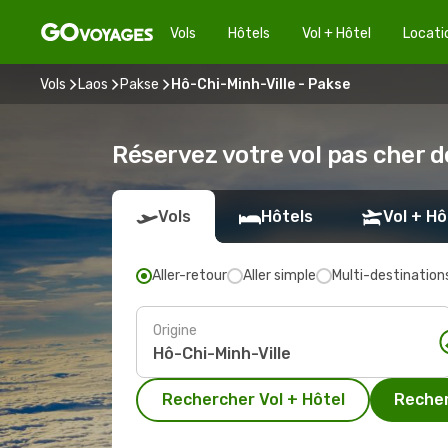
Vols
Hôtels
Vol + Hôtel
Locati
Vols
Laos
Pakse
Hô-Chi-Minh-Ville - Pakse
Réservez votre vol pas cher 
Vols
Hôtels
Vol + Hô
Aller-retour
Aller simple
Multi-destination
Origine
Rechercher Vol + Hôtel
Recher