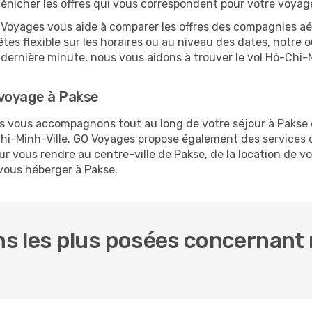
dénicher les offres qui vous correspondent pour votre voyag
O Voyages vous aide à comparer les offres des compagnies aéri
êtes flexible sur les horaires ou au niveau des dates, notre o
la dernière minute, nous vous aidons à trouver le vol Hô-Chi
 voyage à Pakse
us vous accompagnons tout au long de votre séjour à Pakse
-Chi-Minh-Ville. GO Voyages propose également des service
r vous rendre au centre-ville de Pakse, de la location de vo
 vous héberger à Pakse.
s les plus posées concernant 