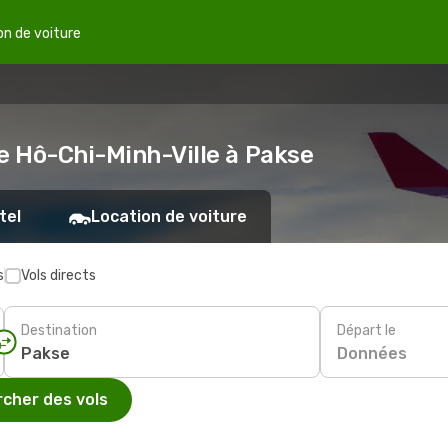
on de voiture
de Hô-Chi-Minh-Ville à Pakse
tel
Location de voiture
s
Vols directs
Destination
Départ le
Données
cher des vols