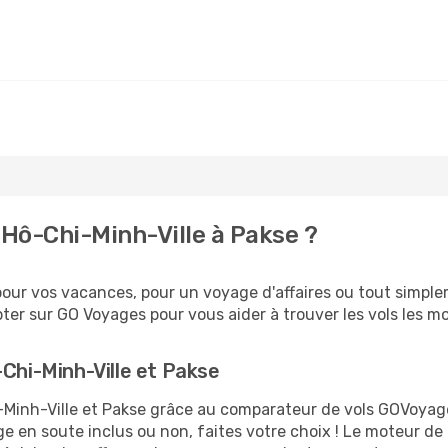
Hô-Chi-Minh-Ville à Pakse ?
ur vos vacances, pour un voyage d'affaires ou tout simpleme
er sur GO Voyages pour vous aider à trouver les vols les moi
-Chi-Minh-Ville et Pakse
hi-Minh-Ville et Pakse grâce au comparateur de vols GOVoya
ge en soute inclus ou non, faites votre choix ! Le moteur de