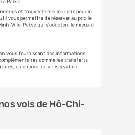
e à Pakse.
ennes et trouver le meilleur prix pour le
util vous permettra de réserver au prix le
-Minh-Ville-Pakse qui s’adaptera le mieux à
 en vous fournissant des informations
s complémentaires comme les transferts
itures, ou encore de la réservation
nos vols de Hô-Chi-