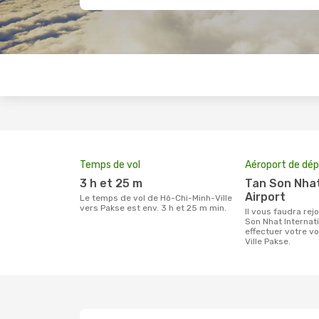
Temps de vol
Aéroport de dép
3 h et 25 m
Tan Son Nhat International
Airport
Le temps de vol de Hô-Chi-Minh-Ville
vers Pakse est env. 3 h et 25 m min.
Il vous faudra rejoindre l'aéroport Tan
Son Nhat Internati
effectuer votre v
Ville Pakse.