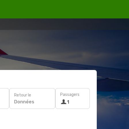
Passagers
Retour le
Données
1