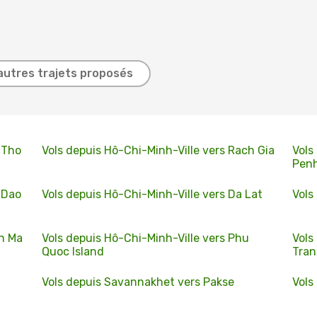
autres trajets proposés
 Tho
Vols depuis Hô-Chi-Minh-Ville vers Rach Gia
Vols
Pen
 Dao
Vols depuis Hô-Chi-Minh-Ville vers Da Lat
Vols
on Ma
Vols depuis Hô-Chi-Minh-Ville vers Phu
Vols
Quoc Island
Tra
Vols depuis Savannakhet vers Pakse
Vols