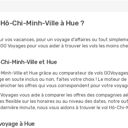
Hô-Chi-Minh-Ville à Hue ?
 vos vacances, pour un voyage d'affaires ou tout simplement
O Voyages pour vous aider à trouver les vols les moins cher
-Chi-Minh-Ville et Hue
hi-Minh-Ville et Hue grâce au comparateur de vols GOVoyage
ge en soute inclus ou non, faites votre choix ! Le moteur de
dénicher les offres qui vous correspondent pour votre voyag
O Voyages vous aide à comparer les offres des compagnies aéri
es flexible sur les horaires ou au niveau des dates, notre out
la dernière minute, nous vous aidons à trouver le vol Hô-Chi
 voyage à Hue