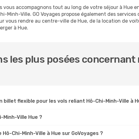
us vous accompagnons tout au long de votre séjour à Hue e
-Chi-Minh-Ville. GO Voyages propose également des service
r vous rendre au centre-ville de Hue, de la location de voit
erger à Hue.
s les plus posées concernant 
 billet flexible pour les vols reliant Hô-Chi-Minh-Ville à 
i-Minh-Ville Hue ?
 Hô-Chi-Minh-Ville à Hue sur GoVoyages ?