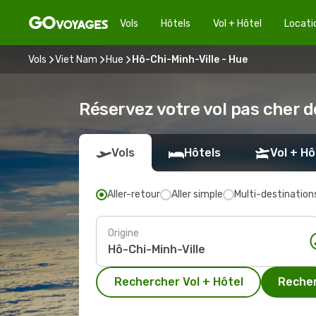
Vols
Hôtels
Vol + Hôtel
Locati
Vols
Viet Nam
Hue
Hô-Chi-Minh-Ville - Hue
Réservez votre vol pas cher 
Vols
Hôtels
Vol + Hô
Aller-retour
Aller simple
Multi-destination
Origine
Rechercher Vol + Hôtel
Recher