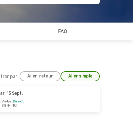
FAQ
ltrer par
Aller-retour
Aller simple
ar. 15 Sept.
27 Août
Vietjet
Direct
SGN
- HUI