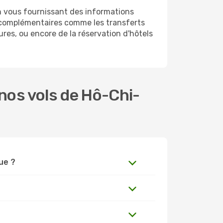
n vous fournissant des informations
s complémentaires comme les transferts
ures, ou encore de la réservation d'hôtels
nos vols de Hô-Chi-
Hue ?