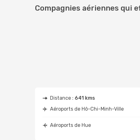
Compagnies aériennes qui ef
Distance :
641 kms
Aéroports de Hô-Chi-Minh-Ville
Aéroports de Hue