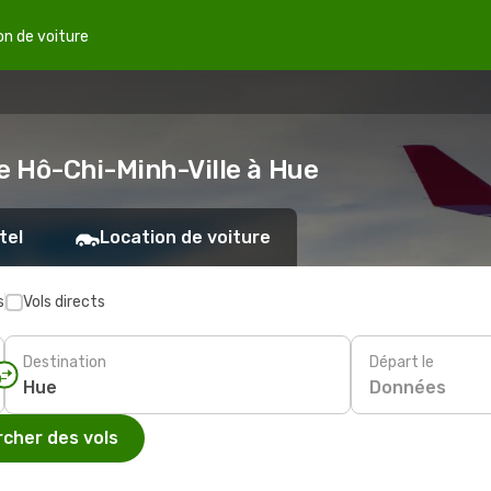
on de voiture
de Hô-Chi-Minh-Ville à Hue
tel
Location de voiture
s
Vols directs
Destination
Départ le
Données
cher des vols