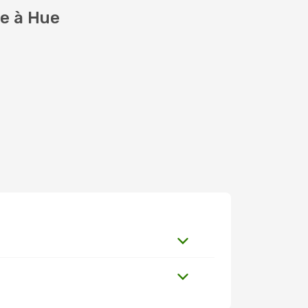
le à Hue