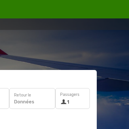
Passagers
Retour le
Données
1