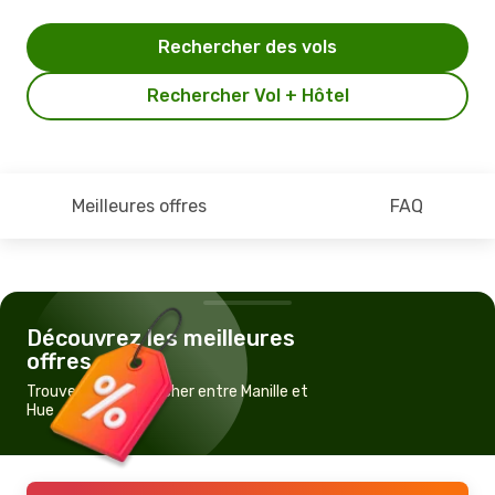
Rechercher des vols
Rechercher Vol + Hôtel
Meilleures offres
FAQ
Découvrez les meilleures
offres
Trouvez un vol pas cher entre Manille et
Hue