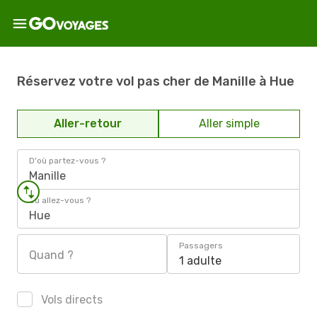
Réservez votre vol pas cher de Manille à Hue
Aller-retour
Aller simple
D'où partez-vous ?
Manille
Où allez-vous ?
Hue
Passagers
Quand ?
1 adulte
Vols directs