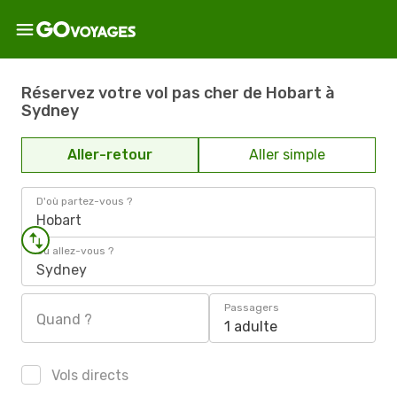
Réservez votre vol pas cher de Hobart à
Sydney
Aller-retour
Aller simple
D'où partez-vous ?
Hobart
Où allez-vous ?
Sydney
Passagers
Quand ?
1 adulte
Vols directs