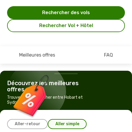
Rechercher des vols
Rechercher Vol + Hôtel
Meilleures offres
FAQ
Découvrez les meilleures
offres
Trouvez un vol pas cher entre Hobart et
Sydney
Aller-retour
Aller simple