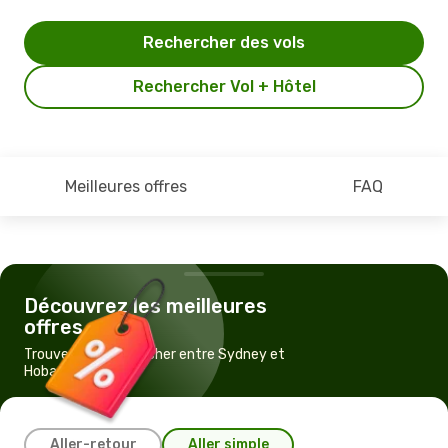
Rechercher des vols
Rechercher Vol + Hôtel
Meilleures offres
FAQ
Découvrez les meilleures
offres
Trouvez un vol pas cher entre Sydney et
Hobart
Aller-retour
Aller simple