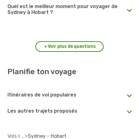
Quel est le meilleur moment pour voyager de
Sydney à Hobart ?
Quelle est la durée du vol de Sydney à Hobart ?
Voir plus de questions
Planifie ton voyage
Itinéraires de vol populaires
Les autres trajets proposés
Vols
Sydney - Hobart