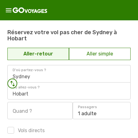
Réservez votre vol pas cher de Sydney à
Hobart
Aller-retour
Aller simple
D'où partez-vous ?
Sydney
Où allez-vous ?
Hobart
Passagers
Quand ?
1 adulte
Vols directs