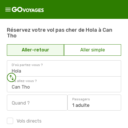
Réservez votre vol pas cher de Hola à Can
Tho
Aller-retour
Aller simple
D'où partez-vous ?
Hola
Où allez-vous ?
Can Tho
Passagers
Quand ?
1 adulte
Vols directs