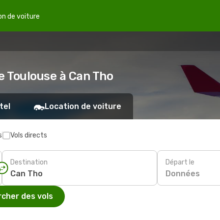
on de voiture
e Toulouse à Can Tho
tel
Location de voiture
s
Vols directs
Destination
Départ le
Données
cher des vols