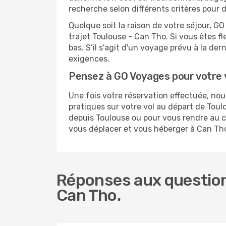
recherche selon différents critères pour 
Quelque soit la raison de votre séjour, G
trajet Toulouse - Can Tho. Si vous êtes fl
bas. S’il s'agit d'un voyage prévu à la de
exigences.
Pensez à GO Voyages pour votre
Une fois votre réservation effectuée, n
pratiques sur votre vol au départ de To
depuis Toulouse ou pour vous rendre au ce
vous déplacer et vous héberger à Can Th
Réponses aux question
Can Tho.