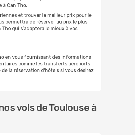
e à Can Tho.
ennes et trouver le meilleur prix pour le
us permettra de réserver au prix le plus
n Tho qui s’adaptera le mieux à vos
ho en vous fournissant des informations
entaires comme les transferts aéroports
de la réservation d'hôtels si vous désirez
os vols de Toulouse à