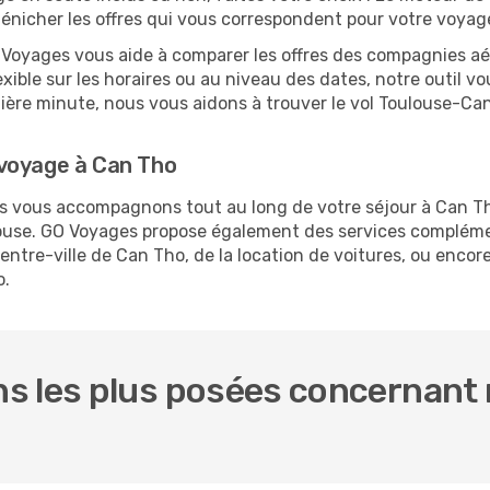
dénicher les offres qui vous correspondent pour votre voyag
O Voyages vous aide à comparer les offres des compagnies aéri
exible sur les horaires ou au niveau des dates, notre outil vo
rnière minute, nous vous aidons à trouver le vol Toulouse-Ca
 voyage à Can Tho
ous vous accompagnons tout au long de votre séjour à Can T
ulouse. GO Voyages propose également des services complém
ntre-ville de Can Tho, de la location de voitures, ou encore 
o.
s les plus posées concernant n