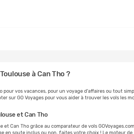
Toulouse à Can Tho ?
 pour vos vacances, pour un voyage d'affaires ou tout simpl
er sur GO Voyages pour vous aider à trouver les vols les moi
ulouse et Can Tho
ouse et Can Tho grâce au comparateur de vols GOVoyages.co
ge en soute inclus ou non, faites votre choix ! Le moteur de