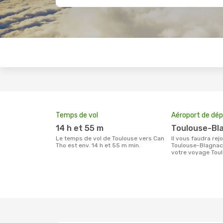
Temps de vol
Aéroport de dép
14 h et 55 m
Toulouse-Bl
Le temps de vol de Toulouse vers Can
Il vous faudra rejoindre l'aéroport
Tho est env. 14 h et 55 m min.
Toulouse-Blagnac 
votre voyage Toul