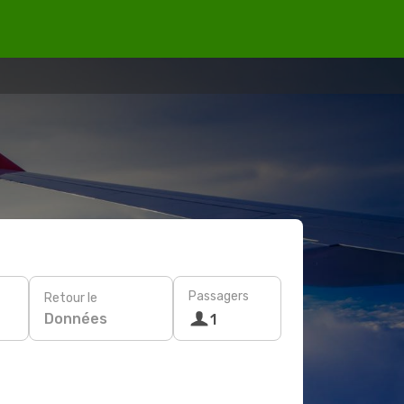
Passagers
Retour le
Données
1