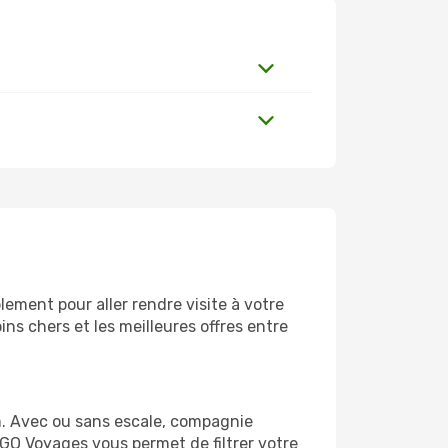
ement pour aller rendre visite à votre
ns chers et les meilleures offres entre
m. Avec ou sans escale, compagnie
 GO Voyages vous permet de filtrer votre