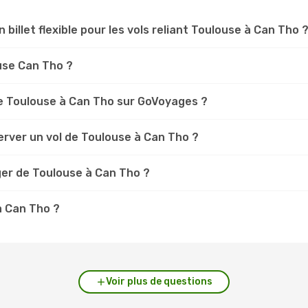
n billet flexible pour les vols reliant Toulouse à Can Tho 
ouse Can Tho ?
e Toulouse à Can Tho sur GoVoyages ?
erver un vol de Toulouse à Can Tho ?
ger de Toulouse à Can Tho ?
à Can Tho ?
Voir plus de questions