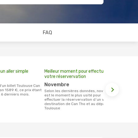
FAQ
un aller simple
Meilleur moment pour effectuer
votre réservervation
novembre
on 1589 €, ce prix étant
Selon les dernières données, novembre
 6 derniers mois.
est le moment le plus usité pour
effectuer la réservervation d´un vol à
destination de Can Tho et au départ de
Toulouse