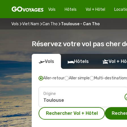
Vols
Hôtels
Vol + Hôtel
Locati
Vols
Viet Nam
Can Tho
Toulouse - Can Tho
Réservez votre vol pas cher d
Vols
Hôtels
Vol + Hô
Aller-retour
Aller simple
Multi-destination
Origine
Rechercher Vol + Hôtel
Recher