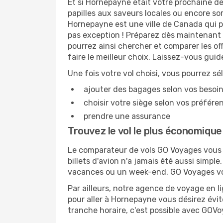
Et si Hornepayne était votre prochaine de
papilles aux saveurs locales ou encore so
Hornepayne est une ville de Canada qui pl
pas exception ! Préparez dès maintenant 
pourrez ainsi chercher et comparer les o
faire le meilleur choix. Laissez-vous gui
Une fois votre vol choisi, vous pourrez sé
ajouter des bagages selon vos besoi
choisir votre siège selon vos préféren
prendre une assurance
Trouvez le vol le plus économiqu
Le comparateur de vols GO Voyages vous p
billets d'avion n'a jamais été aussi simpl
vacances ou un week-end, GO Voyages vous
Par ailleurs, notre agence de voyage en lig
pour aller à Hornepayne vous désirez évit
tranche horaire, c'est possible avec GOV