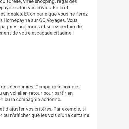
ulturelle, virée shopping, régal des
payne selon vos envies. En bref,
es idéales. Et on parie que vous ne ferez
ers Hornepayne sur GO Voyages. Vous
pagnies aériennes et serez certain de
nement de votre escapade citadine !
 des économies. Comparer le prix des
 un vol aller-retour pour partir en
on ou la compagnie aérienne.
et d'ajuster vos critères. Par exemple, si
 ou n'afficher que les vols d'une certaine