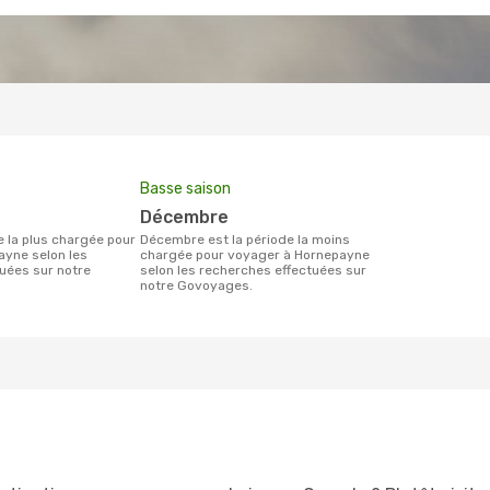
Basse saison
décembre
décembre est la période la moins
ayne selon les
chargée pour voyager à Hornepayne
uées sur notre
selon les recherches effectuées sur
notre Govoyages.