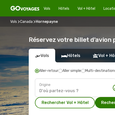
Vols
Hôtels
Vol + Hôtel
Locati
Vols
Canada
Hornepayne
Réservez votre billet d'avio
Vols
Hôtels
Vol + Hô
Aller-retour
Aller simple
Multi-destination
Origine
Rechercher Vol + Hôtel
Recher