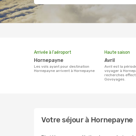
Arrivée à l'aéroport
Haute saison
Hornepayne
avril
Les vols ayant pour destination
avril est la période la plus chargée pour
Hornepayne arrivent à Hornepayne
voyager à Hornep
recherches effect
Govoyages.
Votre séjour à Hornepayne