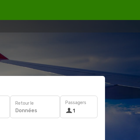
Passagers
Retour le
Données
1