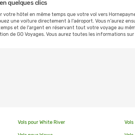
en quelques clics
 votre hôtel en même temps que votre vol vers Hornepayne. 
ouez une voiture directement à l'aéroport. Vous n'aurez ens
emps et de l'argent en réservant tout votre voyage au même
cation de GO Voyages. Vous aurez toutes les informations sur
Vols pour White River
Vols