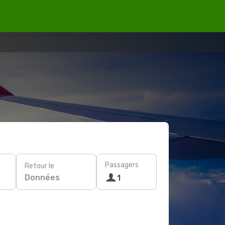
Passagers
Retour le
Données
1