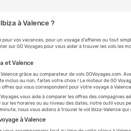
Ibiza à Valence ?
pour vos vacances, pour un voyage d'affaires ou tout simple
er sur GO Voyages pour vous aider à trouver les vols les moi
za et Valence
 et Valence grâce au comparateur de vols GOVoyages.com. A
te inclus ou non, faites votre choix ! Le moteur de GO Voya
es offres qui vous correspondent pour votre voyage à Valence
O Voyages vous aide à comparer les offres des compagnies aéri
le sur les horaires ou au niveau des dates, notre outil vous p
e minute, nous vous aidons à trouver le vol Ibiza-Valence qui
voyage à Valence
us vous accompagnons tout au long de votre séjour à Valen