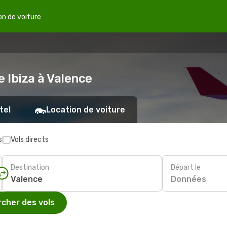
on de voiture
e Ibiza à Valence
tel
Location de voiture
s
Vols directs
Destination
Départ le
Données
cher des vols