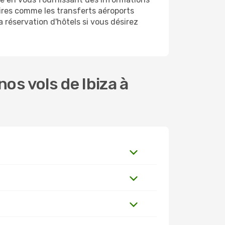
ires comme les transferts aéroports
a réservation d'hôtels si vous désirez
s vols de Ibiza à