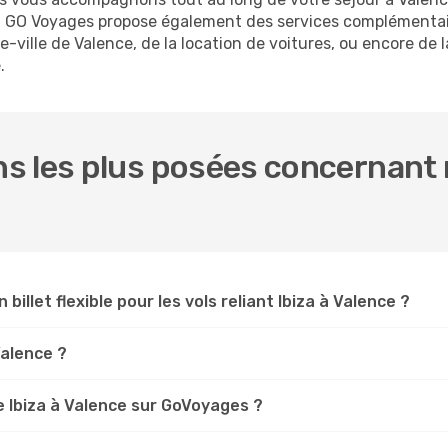
za. GO Voyages propose également des services complémenta
-ville de Valence, de la location de voitures, ou encore de l
.
 les plus posées concernant no
 billet flexible pour les vols reliant Ibiza à Valence ?
Valence ?
 Ibiza à Valence sur GoVoyages ?