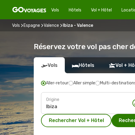
Vols
Hôtels
Vol + Hôtel
Locati
Vols
Espagne
Valence
Ibiza - Valence
Réservez votre vol pas cher d
Vols
Hôtels
Vol + Hô
Aller-retour
Aller simple
Multi-destination
Origine
Rechercher Vol + Hôtel
Recher