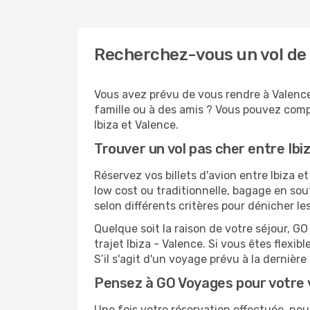
Recherchez-vous un vol de 
Vous avez prévu de vous rendre à Valence 
famille ou à des amis ? Vous pouvez compt
Ibiza et Valence.
Trouver un vol pas cher entre Ibi
Réservez vos billets d'avion entre Ibiza
low cost ou traditionnelle, bagage en sou
selon différents critères pour dénicher l
Quelque soit la raison de votre séjour, G
trajet Ibiza - Valence. Si vous êtes flexib
S’il s'agit d'un voyage prévu à la dernièr
Pensez à GO Voyages pour votre 
Une fois votre réservation effectuée, no