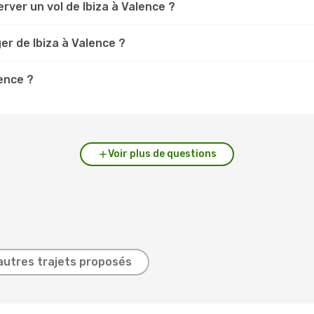
rver un vol de Ibiza à Valence ?
er de Ibiza à Valence ?
lence ?
Voir plus de questions
autres trajets proposés