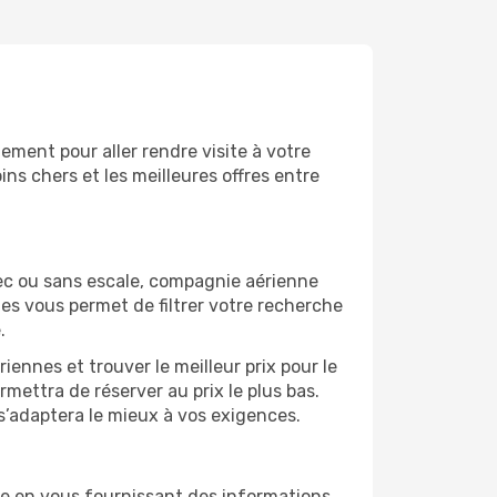
ment pour aller rendre visite à votre
ns chers et les meilleures offres entre
vec ou sans escale, compagnie aérienne
ges vous permet de filtrer votre recherche
.
ennes et trouver le meilleur prix pour le
ermettra de réserver au prix le plus bas.
 s’adaptera le mieux à vos exigences.
ce en vous fournissant des informations