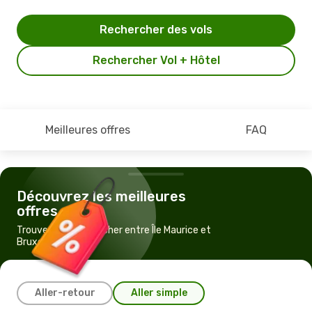
Rechercher des vols
Rechercher Vol + Hôtel
Meilleures offres
FAQ
Découvrez les meilleures
offres
Trouvez un vol pas cher entre Île Maurice et
Bruxelles
Aller-retour
Aller simple