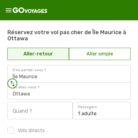
Réservez votre vol pas cher de Île Maurice à
Ottawa
Aller-retour
Aller simple
D'où partez-vous ?
Île Maurice
Où allez-vous ?
Ottawa
Passagers
Quand ?
1 adulte
Vols directs