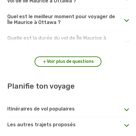
vol de Île Maurice à Ottawa ?
Quel est le meilleur moment pour voyager de
Île Maurice à Ottawa ?
Quelle est la durée du vol de Île Maurice à
Ottawa ?
Voir plus de questions
Planifie ton voyage
Itinéraires de vol populaires
Les autres trajets proposés