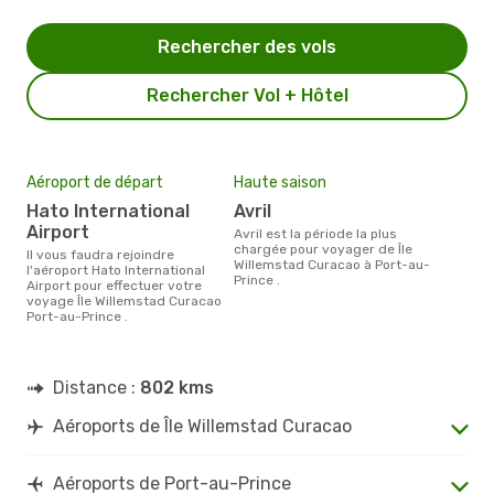
Rechercher des vols
Rechercher Vol + Hôtel
Aéroport de départ
Haute saison
Hato International
avril
Airport
avril est la période la plus
chargée pour voyager de Île
Il vous faudra rejoindre
Willemstad Curacao à Port-au-
l'aéroport Hato International
Prince .
Airport pour effectuer votre
voyage Île Willemstad Curacao
Port-au-Prince .
Distance :
802 kms
Aéroports de Île Willemstad Curacao
Aéroports de Port-au-Prince