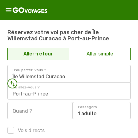
Réservez votre vol pas cher de Île
Willemstad Curacao à Port-au-Prince
Aller-retour
Aller simple
D'où partez-vous ?
Île Willemstad Curacao
Où allez-vous ?
Port-au-Prince
Passagers
Quand ?
1 adulte
Vols directs