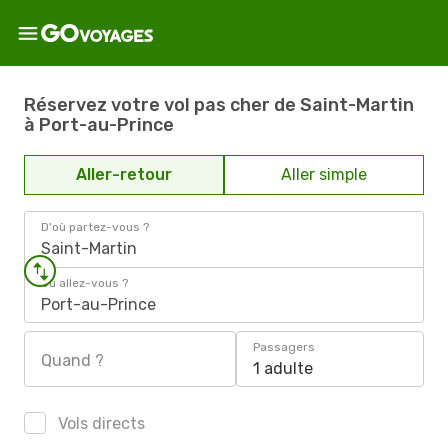
Réservez votre vol pas cher de Saint-Martin
à Port-au-Prince
Aller-retour
Aller simple
D'où partez-vous ?
Saint-Martin
Où allez-vous ?
Port-au-Prince
Passagers
Quand ?
1 adulte
Vols directs