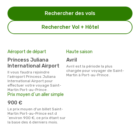
Rechercher des vols
Rechercher Vol + Hôtel
Aéroport de départ
Haute saison
Princess Juliana
avril
International Airport
avril est la période la plus
chargée pour voyager de Saint-
Il vous faudra rejoindre
Martin à Port-au-Prince .
l'aéroport Princess Juliana
International Airport pour
effectuer votre voyage Saint-
Martin Port-au-Prince .
Prix moyen d´un aller simple
900 €
Le prix moyen d'un billet Saint-
Martin Port-au-Prince est d
´environ 900 €, ce prix étant sur
la base des 6 derniers mois.