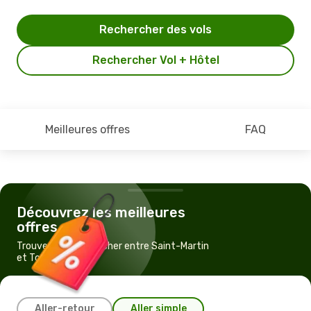
Rechercher des vols
Rechercher Vol + Hôtel
Meilleures offres
FAQ
Découvrez les meilleures
offres
Trouvez un vol pas cher entre Saint-Martin
et Tortola
Aller-retour
Aller simple