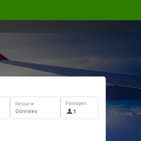
Passagers
Retour le
Données
1