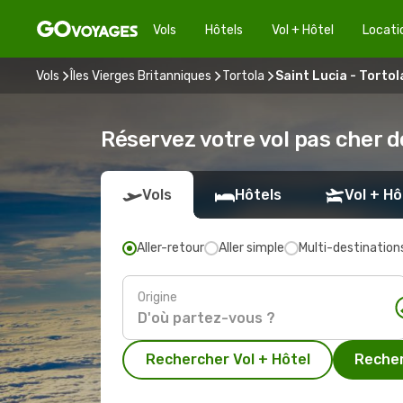
Vols
Hôtels
Vol + Hôtel
Locati
Vols
Îles Vierges Britanniques
Tortola
Saint Lucia - Tortol
Réservez votre vol pas cher de
Vols
Hôtels
Vol + Hô
Aller-retour
Aller simple
Multi-destination
Origine
Rechercher Vol + Hôtel
Recher