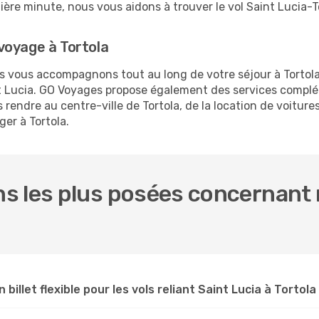
rnière minute, nous vous aidons à trouver le vol Saint Lucia-T
voyage à Tortola
us vous accompagnons tout au long de votre séjour à Tortol
int Lucia. GO Voyages propose également des services compl
rendre au centre-ville de Tortola, de la location de voitures
er à Tortola.
 les plus posées concernant n
 billet flexible pour les vols reliant Saint Lucia à Tortola