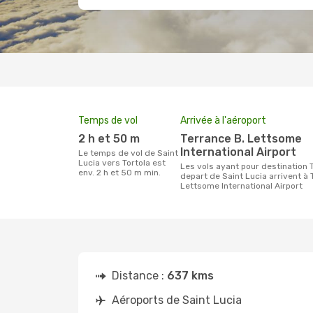
Temps de vol
Arrivée à l'aéroport
2 h et 50 m
Terrance B. Lettsome
International Airport
Le temps de vol de Saint
Lucia vers Tortola est
Les vols ayant pour destination Tortola au
env. 2 h et 50 m min.
depart de Saint Lucia arrivent à 
Lettsome International Airport
Distance :
637 kms
Aéroports de Saint Lucia