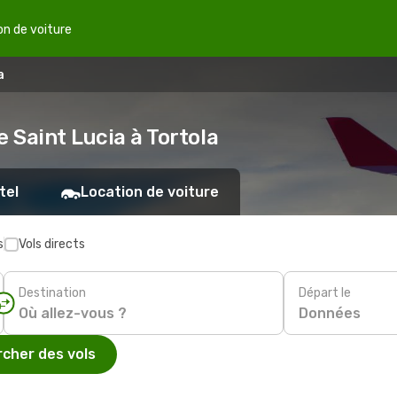
on de voiture
a
 Saint Lucia à Tortola
tel
Location de voiture
s
Vols directs
Destination
Départ le
Données
cher des vols