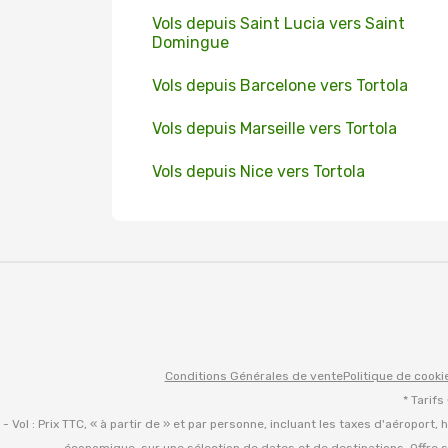
Vols depuis Saint Lucia vers Saint
Domingue
Vols depuis Barcelone vers Tortola
Vols depuis Marseille vers Tortola
Vols depuis Nice vers Tortola
Conditions Générales de vente
Politique de cooki
* Tarifs
- Vol : Prix TTC, « à partir de » et par personne, incluant les taxes d'aéroport,
économique, sur une sélection de dates et de destinations. Offre s