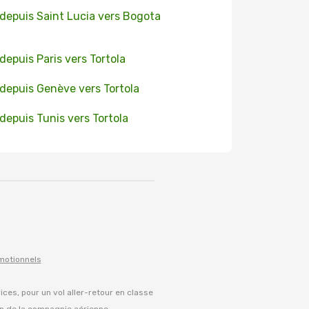
 depuis Saint Lucia vers Bogota
 depuis Paris vers Tortola
 depuis Genève vers Tortola
 depuis Tunis vers Tortola
omotionnels
vices, pour un vol aller-retour en classe
on de la compagnie aérienne.