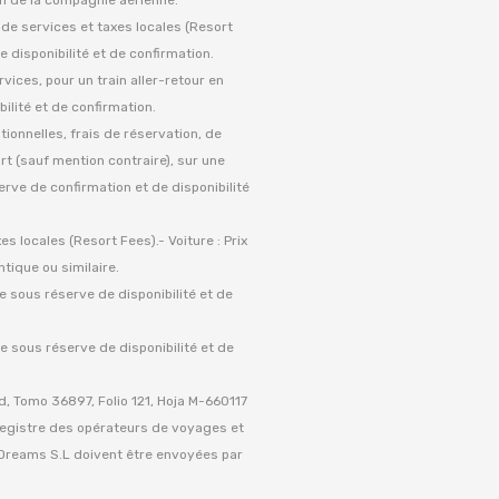
s de services et taxes locales (Resort
 disponibilité et de confirmation.
rvices, pour un train aller-retour en
ilité et de confirmation.
tionnelles, frais de réservation, de
rt (sauf mention contraire), sur une
serve de confirmation et de disponibilité
es locales (Resort Fees).- Voiture : Prix
tique ou similaire.
le sous réserve de disponibilité et de
le sous réserve de disponibilité et de
, Tomo 36897, Folio 121, Hoja M-660117
 Registre des opérateurs de voyages et
eDreams S.L doivent être envoyées par