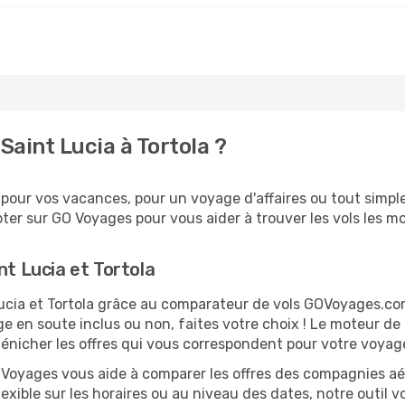
aint Lucia à Tortola ?
pour vos vacances, pour un voyage d'affaires ou tout simple
er sur GO Voyages pour vous aider à trouver les vols les moi
nt Lucia et Tortola
 Lucia et Tortola grâce au comparateur de vols GOVoyages.c
ge en soute inclus ou non, faites votre choix ! Le moteur de
dénicher les offres qui vous correspondent pour votre voyage
O Voyages vous aide à comparer les offres des compagnies aéri
flexible sur les horaires ou au niveau des dates, notre outil 