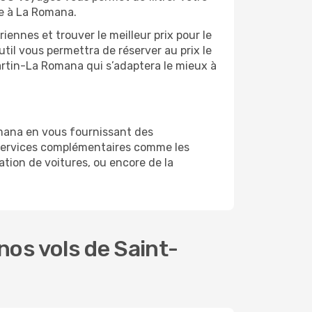
ge à La Romana.
ennes et trouver le meilleur prix pour le
util vous permettra de réserver au prix le
Martin-La Romana qui s’adaptera le mieux à
omana en vous fournissant des
 services complémentaires comme les
ation de voitures, ou encore de la
os vols de Saint-