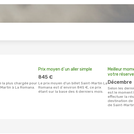
s
Prix moyen d´un aller simple
Meilleur mom
votre réserve
845 €
décembre
Le prix moyen d'un billet Saint-Martin La
-Martin à La Romana.
Romana est d´environ 845 €, ce prix
Selon les dernières données, décembre
étant sur la base des 6 derniers mois.
est le moment l
effectuer la ré
destination de
de Saint-Marti