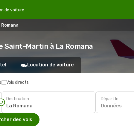
on de voiture
La Romana
de Saint-Martin à La Romana
tel
Location de voiture
s
Vols directs
Destination
Départ le
Données
cher des vols