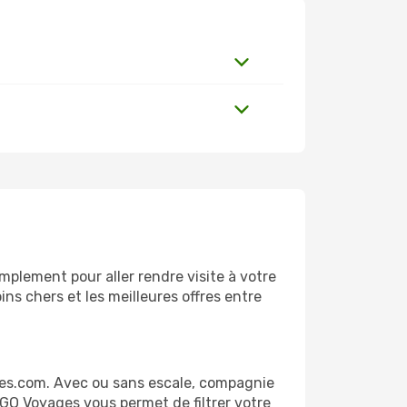
plement pour aller rendre visite à votre
ns chers et les meilleures offres entre
ges.com. Avec ou sans escale, compagnie
 GO Voyages vous permet de filtrer votre