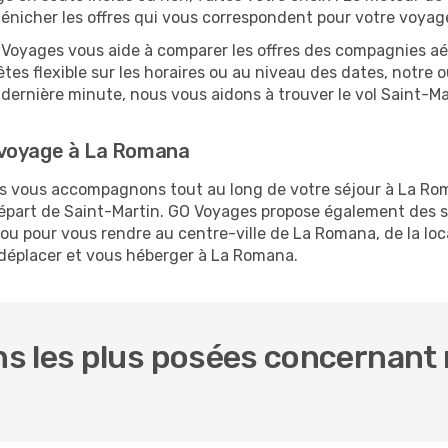
 dénicher les offres qui vous correspondent pour votre voya
O Voyages vous aide à comparer les offres des compagnies aéri
tes flexible sur les horaires ou au niveau des dates, notre o
 la dernière minute, nous vous aidons à trouver le vol Saint-
 voyage à La Romana
ous vous accompagnons tout au long de votre séjour à La R
 départ de Saint-Martin. GO Voyages propose également des
ou pour vous rendre au centre-ville de La Romana, de la loc
s déplacer et vous héberger à La Romana.
s les plus posées concernant n