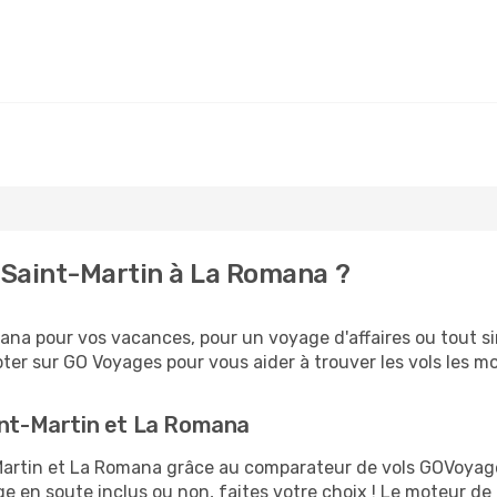
 Saint-Martin à La Romana ?
na pour vos vacances, pour un voyage d'affaires ou tout sim
er sur GO Voyages pour vous aider à trouver les vols les moi
aint-Martin et La Romana
t-Martin et La Romana grâce au comparateur de vols GOVoya
ge en soute inclus ou non, faites votre choix ! Le moteur de