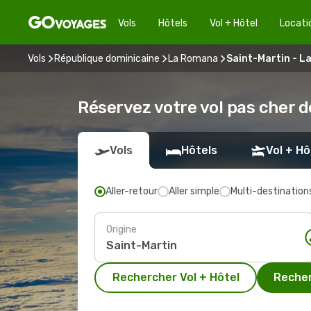
Vols
Hôtels
Vol + Hôtel
Locati
Vols
République dominicaine
La Romana
Saint-Martin - 
Réservez votre vol pas cher 
Vols
Hôtels
Vol + Hô
Aller-retour
Aller simple
Multi-destination
Origine
Rechercher Vol + Hôtel
Recher