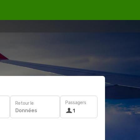
Passagers
Retour le
Données
1