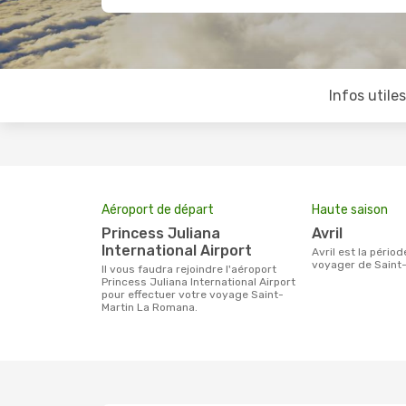
Infos utile
Aéroport de départ
Haute saison
Princess Juliana
avril
International Airport
avril est la période la plus chargée pour
voyager de Saint
Il vous faudra rejoindre l'aéroport
Princess Juliana International Airport
pour effectuer votre voyage Saint-
Martin La Romana.