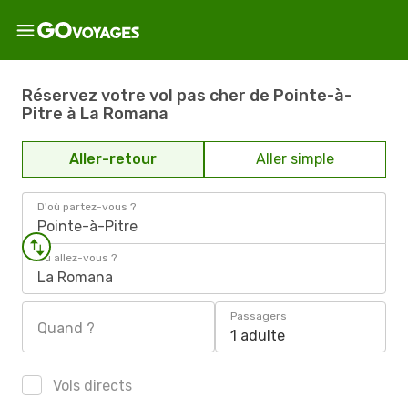
Réservez votre vol pas cher de Pointe-à-
Pitre à La Romana
Aller-retour
Aller simple
D'où partez-vous ?
Pointe-à-Pitre
Où allez-vous ?
La Romana
Passagers
Quand ?
1 adulte
Vols directs