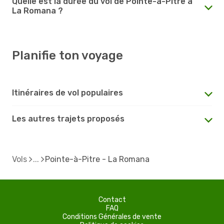
Quelle est la durée du vol de Pointe-à-Pitre à
La Romana ?
Planifie ton voyage
Itinéraires de vol populaires
Les autres trajets proposés
Vols
Pointe-à-Pitre - La Romana
Contact
FAQ
Conditions Générales de vente