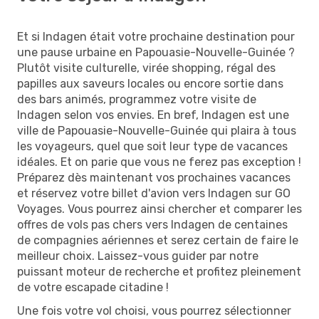
Et si Indagen était votre prochaine destination pour
une pause urbaine en Papouasie-Nouvelle-Guinée ?
Plutôt visite culturelle, virée shopping, régal des
papilles aux saveurs locales ou encore sortie dans
des bars animés, programmez votre visite de
Indagen selon vos envies. En bref, Indagen est une
ville de Papouasie-Nouvelle-Guinée qui plaira à tous
les voyageurs, quel que soit leur type de vacances
idéales. Et on parie que vous ne ferez pas exception !
Préparez dès maintenant vos prochaines vacances
et réservez votre billet d'avion vers Indagen sur GO
Voyages. Vous pourrez ainsi chercher et comparer les
offres de vols pas chers vers Indagen de centaines
de compagnies aériennes et serez certain de faire le
meilleur choix. Laissez-vous guider par notre
puissant moteur de recherche et profitez pleinement
de votre escapade citadine !
Une fois votre vol choisi, vous pourrez sélectionner