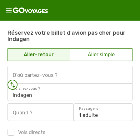
Réservez votre billet d'avion pas cher pour
Indagen
Aller-retour
Aller simple
D'où partez-vous ?
Où allez-vous ?
Indagen
Passagers
Quand ?
1 adulte
Vols directs