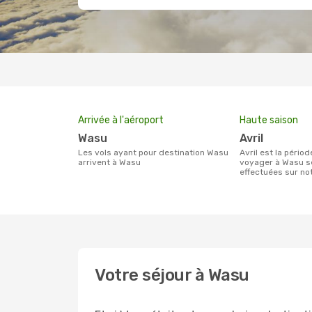
Arrivée à l'aéroport
Haute saison
Wasu
avril
Les vols ayant pour destination Wasu
avril est la période la plus chargée pour
arrivent à Wasu
voyager à Wasu s
effectuées sur n
Votre séjour à Wasu