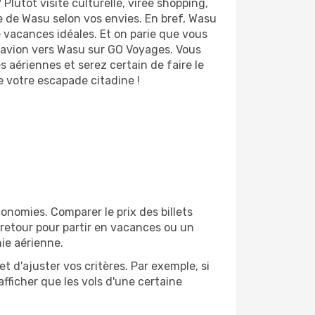
lutôt visite culturelle, virée shopping,
e de Wasu selon vos envies. En bref, Wasu
e vacances idéales. Et on parie que vous
d'avion vers Wasu sur GO Voyages. Vous
 aériennes et serez certain de faire le
e votre escapade citadine !
nomies. Comparer le prix des billets
r-retour pour partir en vacances ou un
ie aérienne.
et d'ajuster vos critères. Par exemple, si
afficher que les vols d'une certaine