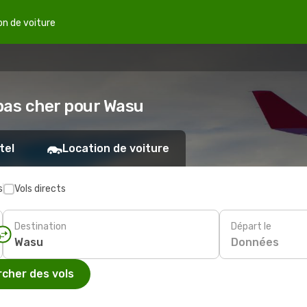
on de voiture
 pas cher pour Wasu
tel
Location de voiture
s
Vols directs
Destination
Départ le
Données
cher des vols