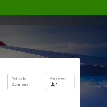
Passagers
Retour le
Données
1