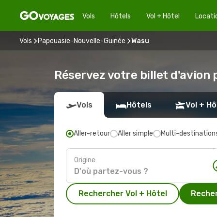
Vols
Hôtels
Vol + Hôtel
Locati
Vols
Papouasie-Nouvelle-Guinée
Wasu
Réservez votre billet d'avion
Vols
Hôtels
Vol + Hô
Aller-retour
Aller simple
Multi-destination
Origine
Rechercher Vol + Hôtel
Recher