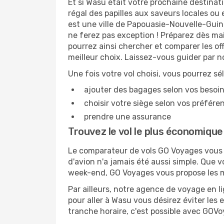
Et si Wasu était votre prochaine destinat
régal des papilles aux saveurs locales ou
est une ville de Papouasie-Nouvelle-Guiné
ne ferez pas exception ! Préparez dès ma
pourrez ainsi chercher et comparer les of
meilleur choix. Laissez-vous guider par 
Une fois votre vol choisi, vous pourrez sé
ajouter des bagages selon vos besoi
choisir votre siège selon vos préféren
prendre une assurance
Trouvez le vol le plus économiqu
Le comparateur de vols GO Voyages vous p
d'avion n'a jamais été aussi simple. Que 
week-end, GO Voyages vous propose les me
Par ailleurs, notre agence de voyage en lig
pour aller à Wasu vous désirez éviter les 
tranche horaire, c'est possible avec GOV