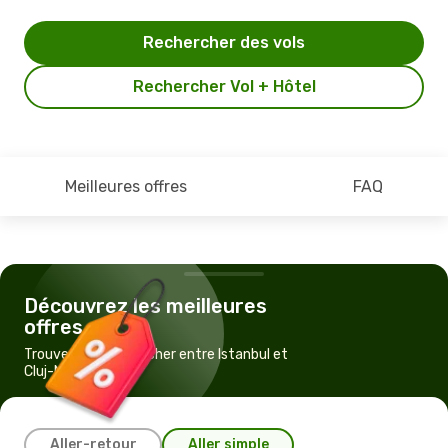
Rechercher des vols
Rechercher Vol + Hôtel
Meilleures offres
FAQ
Découvrez les meilleures
offres
Trouvez un vol pas cher entre Istanbul et
Cluj-Napoca
Aller-retour
Aller simple