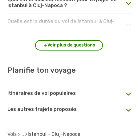
Istanbul à Cluj-Napoca ?
Quelle est la durée du vol de Istanbul à Cluj-
Napoca ?
Voir plus de questions
Planifie ton voyage
Itinéraires de vol populaires
Les autres trajets proposés
Vols
Istanbul - Cluj-Napoca