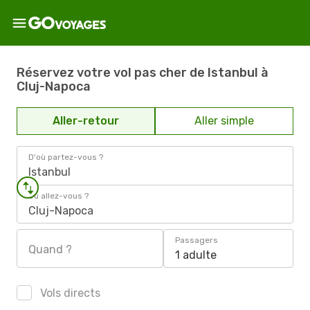
Réservez votre vol pas cher de Istanbul à
Cluj-Napoca
Aller-retour
Aller simple
D'où partez-vous ?
Istanbul
Où allez-vous ?
Cluj-Napoca
Passagers
Quand ?
1 adulte
Vols directs