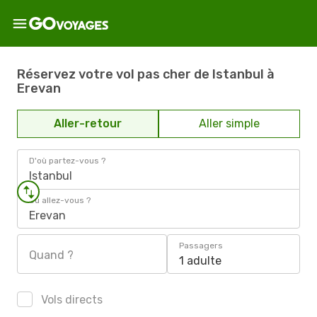
Réservez votre vol pas cher de Istanbul à
Erevan
Aller-retour
Aller simple
D'où partez-vous ?
Istanbul
Où allez-vous ?
Erevan
Passagers
Quand ?
1 adulte
Vols directs