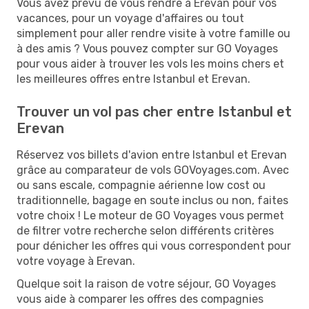
Vous avez prévu de vous rendre à Erevan pour vos
vacances, pour un voyage d'affaires ou tout
simplement pour aller rendre visite à votre famille ou
à des amis ? Vous pouvez compter sur GO Voyages
pour vous aider à trouver les vols les moins chers et
les meilleures offres entre Istanbul et Erevan.
Trouver un vol pas cher entre Istanbul et
Erevan
Réservez vos billets d'avion entre Istanbul et Erevan
grâce au comparateur de vols GOVoyages.com. Avec
ou sans escale, compagnie aérienne low cost ou
traditionnelle, bagage en soute inclus ou non, faites
votre choix ! Le moteur de GO Voyages vous permet
de filtrer votre recherche selon différents critères
pour dénicher les offres qui vous correspondent pour
votre voyage à Erevan.
Quelque soit la raison de votre séjour, GO Voyages
vous aide à comparer les offres des compagnies