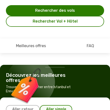
Rechercher des vols
Rechercher Vol + Hôtel
Meilleures offres
FAQ
Découvrez les meilleures
offres
Trouvez un vol pas cher entre Istanbul et
Erevan
Aller-retour
Aller simple