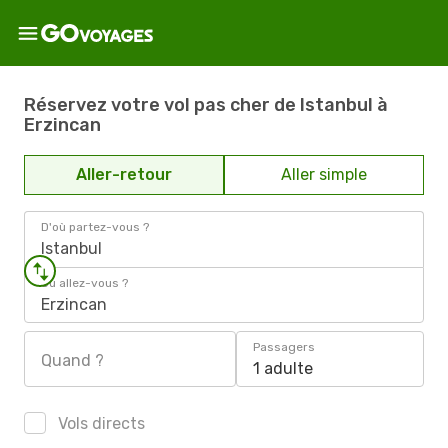
Réservez votre vol pas cher de Istanbul à
Erzincan
Aller-retour
Aller simple
D'où partez-vous ?
Istanbul
Où allez-vous ?
Erzincan
Passagers
Quand ?
1 adulte
Vols directs