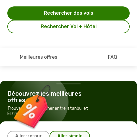
Rechercher des vols
Rechercher Vol + Hôtel
Meilleures offres
FAQ
Découvrez les meilleures
offres
Trouvez un vol pas cher entre Istanbul et
Erzincan
Aller-retour
Aller simple