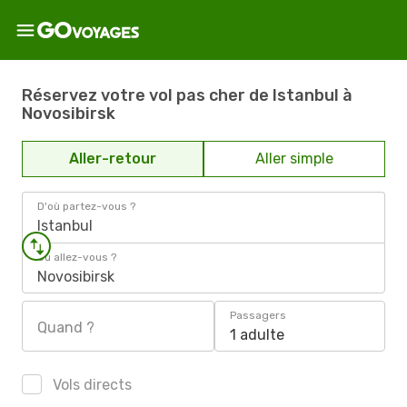
Réservez votre vol pas cher de Istanbul à
Novosibirsk
Aller-retour
Aller simple
D'où partez-vous ?
Istanbul
Où allez-vous ?
Novosibirsk
Passagers
Quand ?
1 adulte
Vols directs