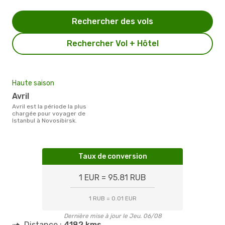
Rechercher des vols
Rechercher Vol + Hôtel
Haute saison
avril
avril est la période la plus
chargée pour voyager de
Istanbul à Novosibirsk.
Taux de conversion
1 EUR = 95.81 RUB
1 RUB = 0.01 EUR
Dernière mise à jour le Jeu. 06/08
Distance :
4182 kms