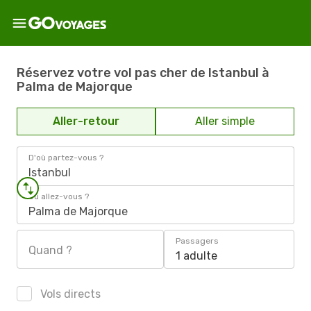
Réservez votre vol pas cher de Istanbul à
Palma de Majorque
Aller-retour
Aller simple
D'où partez-vous ?
Istanbul
Où allez-vous ?
Palma de Majorque
Passagers
Quand ?
1 adulte
Vols directs