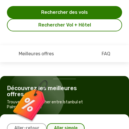
Rechercher des vols
Rechercher Vol + Hôtel
Meilleures offres
FAQ
Découvrez les meilleures
offres
Trouvez un vol pas cher entre Istanbul et
Palma de Majorque
Aller-retour
Aller simple