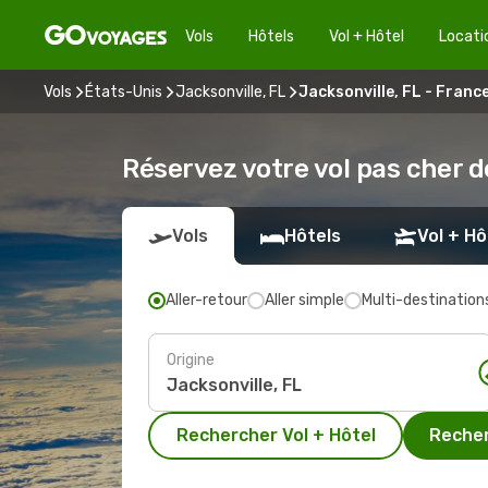
Vols
Hôtels
Vol + Hôtel
Locati
Vols
États-Unis
Jacksonville, FL
Jacksonville, FL - Franc
Réservez votre vol pas cher de
Vols
Hôtels
Vol + Hô
Aller-retour
Aller simple
Multi-destination
Origine
Rechercher Vol + Hôtel
Recher