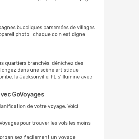
pagnes bucoliques parsemées de villages
appareil photo : chaque coin est digne
es quartiers branchés, dénichez des
longez dans une scène artistique
mbe, la Jacksonville, FL s’illumine avec
L avec GoVoyages
lanification de votre voyage. Voici
oVoyages pour trouver les vols les moins
, organisez facilement un voyage