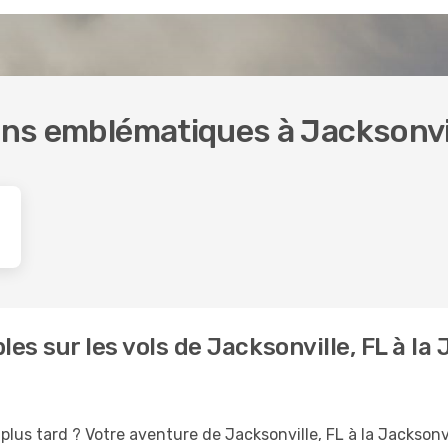
ions emblématiques à Jacksonvil
es sur les vols de Jacksonville, FL à la 
us tard ? Votre aventure de Jacksonville, FL à la Jacksonvil