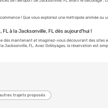
vices de l’aéroport de Jacksonville, FL avant le décollage :
ion commence ! Que vous exploriez une métropole animée ou un
 FL à la Jacksonville, FL dès aujourd’hui !
age dès maintenant et imaginez-vous découvrant des sites 
la Jacksonville, FL. Avec GoVoyages, la réservation est simp
autres trajets proposés