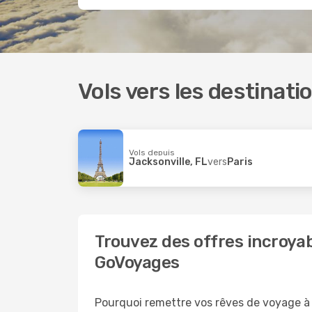
Vols vers les destinat
Vols depuis
Jacksonville, FL
vers
Paris
Trouvez des offres incroyabl
GoVoyages
Pourquoi remettre vos rêves de voyage à pl