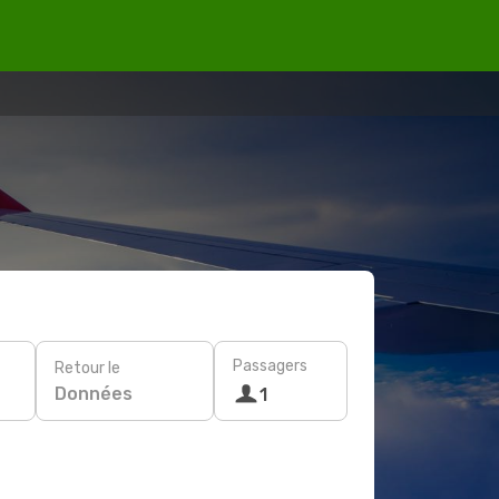
Passagers
Retour le
Données
1