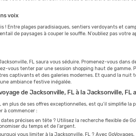
ns voix
s ! Entre plages paradisiaques, sentiers verdoyants et cam
entail de paysages à couper le souffle. N’oubliez pas votre 
a Jacksonville, FL saura vous séduire. Promenez-vous dans d
sez-vous tenter par une session shopping haut de gamme. P
tres captivants et des galeries modernes. Et quand la nuit to
t une ambiance festive inégalée.
voyage de Jacksonville, FL à la Jacksonville, F
 plus de ses offres exceptionnelles, est qu’il simplifie la p
der à commencer :
dates précises en tête ? Utilisez la recherche flexible de G
conomiser du temps et de l’argent.
urquoi vous limiter à la Jacksonville, FL ? Avec GoVoyages