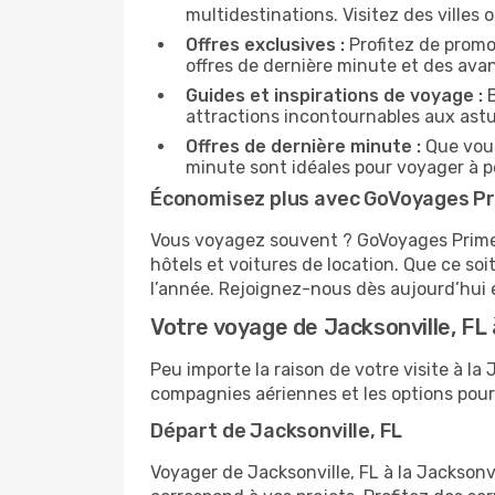
multidestinations. Visitez des villes o
Offres exclusives :
Profitez de promo
offres de dernière minute et des ava
Guides et inspirations de voyage :
B
attractions incontournables aux astu
Offres de dernière minute :
Que vous
minute sont idéales pour voyager à pe
Économisez plus avec GoVoyages P
Vous voyagez souvent ? GoVoyages Prime es
hôtels et voitures de location. Que ce s
l’année. Rejoignez-nous dès aujourd’hui e
Votre voyage de Jacksonville, FL à
Peu importe la raison de votre visite à l
compagnies aériennes et les options pour
Départ de Jacksonville, FL
Voyager de Jacksonville, FL à la Jacksonvi