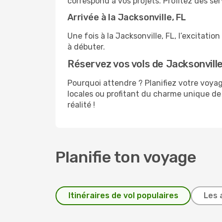
correspond à vos projets. Profitez des ser
Arrivée à la Jacksonville, FL
Une fois à la Jacksonville, FL, l’excitat
à débuter.
Réservez vos vols de Jacksonville,
Pourquoi attendre ? Planifiez votre voy
locales ou profitant du charme unique de 
réalité !
Planifie ton voyage
Itinéraires de vol populaires
Les 