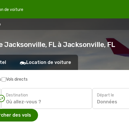
on de voiture
e
 Jacksonville, FL à Jacksonville, FL
tel
Location de voiture
s
Vols directs
Destination
Départ le
Données
cher des vols