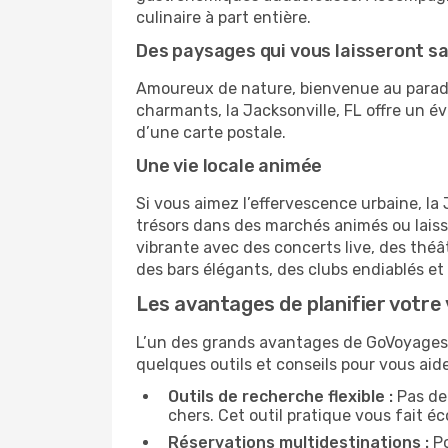
culinaire à part entière.
Des paysages qui vous laisseront sa
Amoureux de nature, bienvenue au paradi
charmants, la Jacksonville, FL offre un év
d’une carte postale.
Une vie locale animée
Si vous aimez l’effervescence urbaine, l
trésors dans des marchés animés ou lais
vibrante avec des concerts live, des théâ
des bars élégants, des clubs endiablés e
Les avantages de planifier votre 
L’un des grands avantages de GoVoyages, en
quelques outils et conseils pour vous ai
Outils de recherche flexible :
Pas de 
chers. Cet outil pratique vous fait é
Réservations multidestinations :
Po