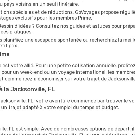
u pays voisins en un seul itinéraire.
tions spéciales et de réductions. GoVoyages propose réguli
ntages exclusifs pour les membres Prime.
esoin d’idées ? Consultez nos guides et astuces pour prépare
ces pratiques.
 planifiiez une escapade spontanée ou recherchiez la meille
tit prix.
rime
t votre allié. Pour une petite cotisation annuelle, profitez
oit pour un week-end ou un voyage international, les membre
t commencez à économiser sur votre trajet de Jacksonville, 
 la Jacksonville, FL
a Jacksonville, FL, votre aventure commence par trouver le v
 un trajet adapté à votre emploi du temps et budget.
lle, FL est simple. Avec de nombreuses options de départ, il 