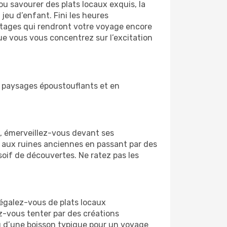
ou savourer des plats locaux exquis, la
eu d’enfant. Fini les heures
antages qui rendront votre voyage encore
que vous vous concentrez sur l’excitation
en paysages époustouflants et en
s, émerveillez-vous devant ses
 aux ruines anciennes en passant par des
soif de découvertes. Ne ratez pas les
Régalez-vous de plats locaux
z-vous tenter par des créations
u d’une boisson typique pour un voyage