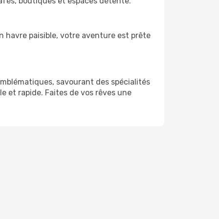
 cafés, boutiques et espaces détente.
 havre paisible, votre aventure est prête
emblématiques, savourant des spécialités
le et rapide. Faites de vos rêves une