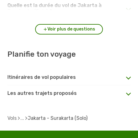
Quelle est la durée du vol de Jakarta à
Surakarta (Solo) ?
Voir plus de questions
Planifie ton voyage
Itinéraires de vol populaires
Les autres trajets proposés
Vols
Jakarta - Surakarta (Solo)