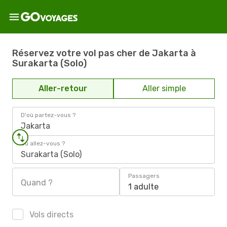
Réservez votre vol pas cher de Jakarta à
Surakarta (Solo)
Aller-retour
Aller simple
D'où partez-vous ?
Jakarta
Où allez-vous ?
Surakarta (Solo)
Passagers
Quand ?
1 adulte
Vols directs