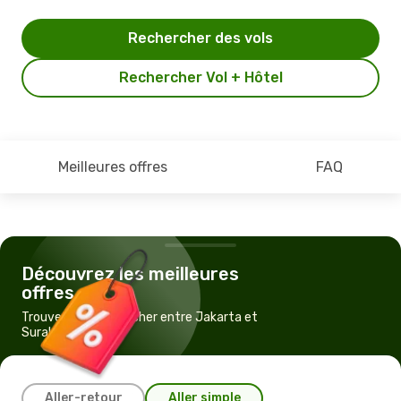
Rechercher des vols
Rechercher Vol + Hôtel
Meilleures offres
FAQ
Découvrez les meilleures
offres
Trouvez un vol pas cher entre Jakarta et
Surakarta (Solo)
Aller-retour
Aller simple