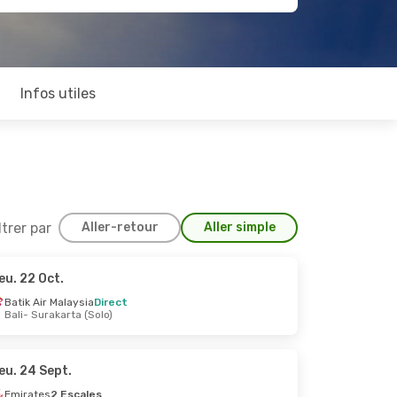
Infos utiles
ltrer par
Aller-retour
Aller simple
eu. 22 Oct.
Batik Air Malaysia
Direct
Bali
- Surakarta (Solo)
eu. 24 Sept.
Emirates
2 Escales