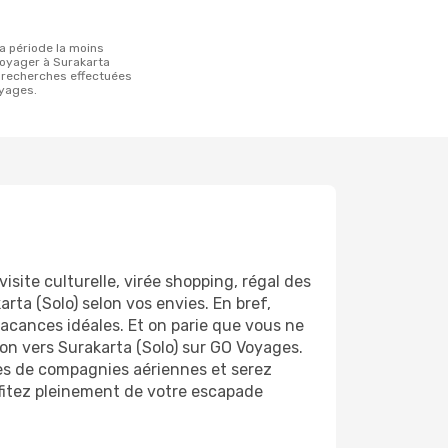
oyager à Surakarta
s recherches effectuées
yages.
isite culturelle, virée shopping, régal des
rta (Solo) selon vos envies. En bref,
 vacances idéales. Et on parie que vous ne
on vers Surakarta (Solo) sur GO Voyages.
nes de compagnies aériennes et serez
ofitez pleinement de votre escapade