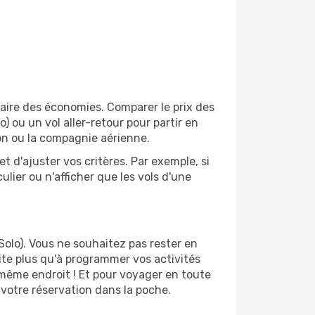
aire des économies. Comparer le prix des
) ou un vol aller-retour pour partir en
on ou la compagnie aérienne.
et d'ajuster vos critères. Par exemple, si
ulier ou n'afficher que les vols d'une
olo). Vous ne souhaitez pas rester en
uite plus qu'à programmer vos activités
 même endroit ! Et pour voyager en toute
 votre réservation dans la poche.