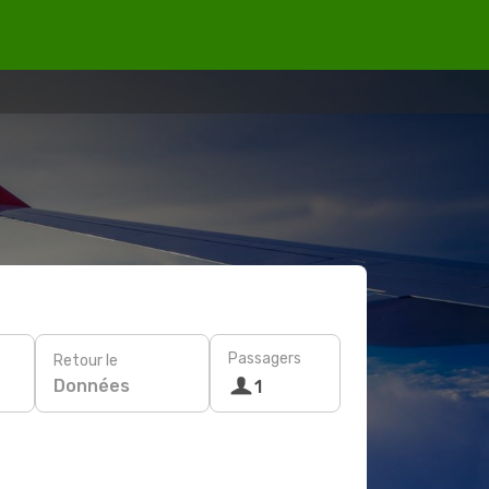
Passagers
Retour le
Données
1