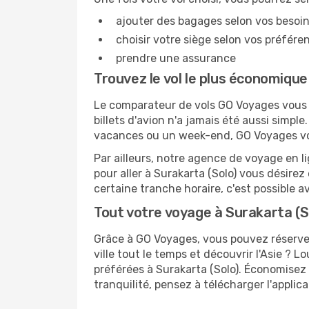
ajouter des bagages selon vos besoi
choisir votre siège selon vos préféren
prendre une assurance
Trouvez le vol le plus économique
Le comparateur de vols GO Voyages vous p
billets d'avion n'a jamais été aussi simple
vacances ou un week-end, GO Voyages vous
Par ailleurs, notre agence de voyage en lig
pour aller à Surakarta (Solo) vous désirez
certaine tranche horaire, c'est possible
Tout votre voyage à Surakarta (So
Grâce à GO Voyages, vous pouvez réserver
ville tout le temps et découvrir l'Asie ? 
préférées à Surakarta (Solo). Économisez
tranquilité, pensez à télécharger l'appli