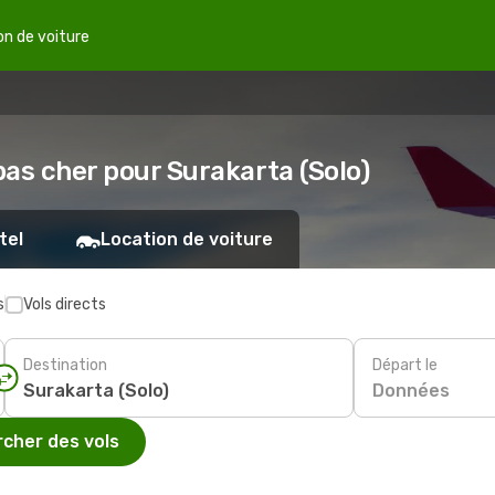
on de voiture
pas cher pour Surakarta (Solo)
tel
Location de voiture
s
Vols directs
Destination
Départ le
Données
cher des vols