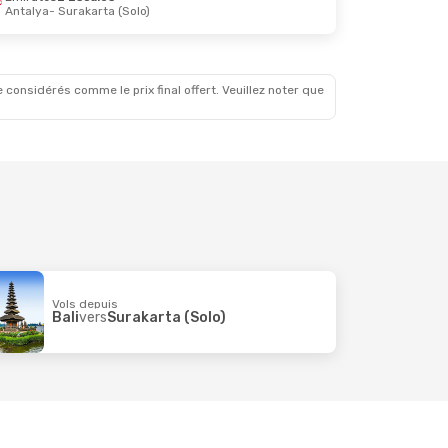
Antalya
- Surakarta (Solo)
 considérés comme le prix final offert. Veuillez noter que
Vols depuis
Bali
vers
Surakarta (Solo)