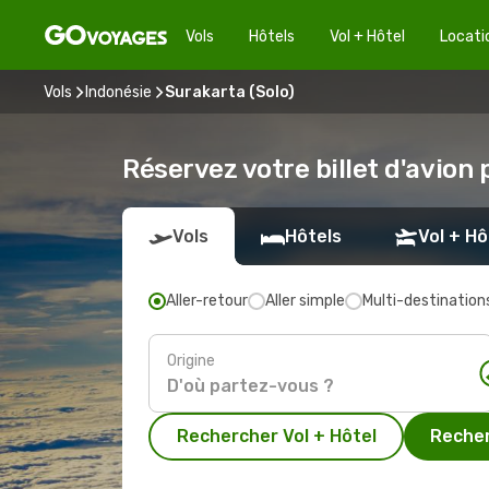
Vols
Hôtels
Vol + Hôtel
Locati
Vols
Indonésie
Surakarta (Solo)
Réservez votre billet d'avion 
Vols
Hôtels
Vol + Hô
Aller-retour
Aller simple
Multi-destination
Origine
Rechercher Vol + Hôtel
Recher