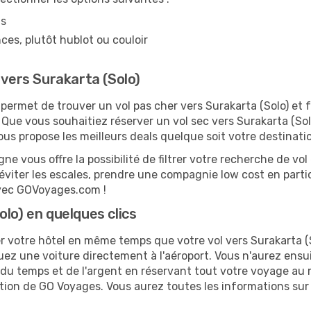
ns
ces, plutôt hublot ou couloir
 vers Surakarta (Solo)
ermet de trouver un vol pas cher vers Surakarta (Solo) et f
. Que vous souhaitiez réserver un vol sec vers Surakarta (Solo
 propose les meilleurs deals quelque soit votre destinati
ne vous offre la possibilité de filtrer votre recherche de vol 
 éviter les escales, prendre une compagnie low cost en partic
 avec GOVoyages.com !
lo) en quelques clics
 votre hôtel en même temps que votre vol vers Surakarta (S
Louez une voiture directement à l'aéroport. Vous n'aurez ens
 du temps et de l'argent en réservant tout votre voyage au
cation de GO Voyages. Vous aurez toutes les informations sur