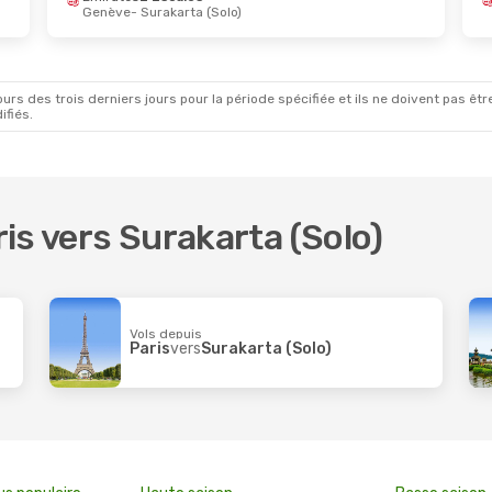
Genève
- Surakarta (Solo)
rs des trois derniers jours pour la période spécifiée et ils ne doivent pas être
ifiés.
ris vers Surakarta (Solo)
Vols depuis
Paris
vers
Surakarta (Solo)